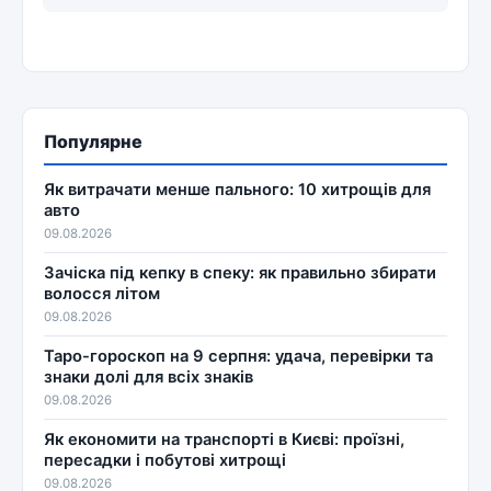
Популярне
Як витрачати менше пального: 10 хитрощів для
авто
09.08.2026
Зачіска під кепку в спеку: як правильно збирати
волосся літом
09.08.2026
Таро-гороскоп на 9 серпня: удача, перевірки та
знаки долі для всіх знаків
09.08.2026
Як економити на транспорті в Києві: проїзні,
пересадки і побутові хитрощі
09.08.2026