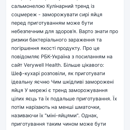
сальмонелою Кулінарний тренд із
соцмереж - заморожувати сирі яйця
перед приготуванням може бути
небезпечним для здоров’я. Варто знати про
ризики бактеріального зараження та
погіршення якості продукту. Про це
повідомляє РБК-Україна з посиланням на
сайт Verywell Нealth. Більше цікавого:
Шеф-кухарі розповіли, як приготувати
ідеальну яєчню Чим шкідливі заморожені
яйця У мережі є тренд заморожування
цілих яєць та їх подальше приготування. Їх
потім нарізають на менші шматочки,
називаючи їх "міні-яйцями". Однак,
приготування таким чином може бути