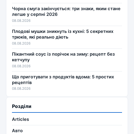
Чорна смуга закінчується: три знаки, яким стане
легше у серпні 2026
08.08.2026
Плодові мушки зникнуть із кухні: 5 секретних
трюків, які реально діють
08.08.2026
Пікантний соус із порічок на зиму: рецепт без
кетчупу
08.08.2026
Що приготувати з продуктів вдома: 5 простих
рецептів
08.08.2026
Розділи
Articles
Авто