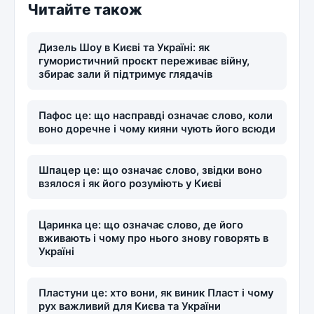
Читайте також
Дизель Шоу в Києві та Україні: як
гумористичний проєкт переживає війну,
збирає зали й підтримує глядачів
Пафос це: що насправді означає слово, коли
воно доречне і чому кияни чують його всюди
Шпацер це: що означає слово, звідки воно
взялося і як його розуміють у Києві
Царинка це: що означає слово, де його
вживають і чому про нього знову говорять в
Україні
Пластуни це: хто вони, як виник Пласт і чому
рух важливий для Києва та України