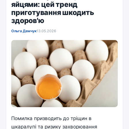
яйцями: цей тренд
приготування шкодить
здоров'ю
Ольга Демчук
13.05.2026
Помилка призводить до тріщин в
шкаралупі та ризику захворювання