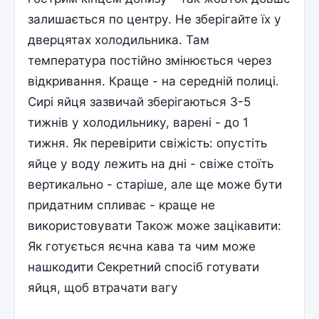
залишається по центру. Не зберігайте їх у
дверцятах холодильника. Там
температура постійно змінюється через
відкривання. Краще - на середній полиці.
Сирі яйця зазвичай зберігаються 3-5
тижнів у холодильнику, варені - до 1
тижня. Як перевірити свіжість: опустіть
яйце у воду лежить на дні - свіже стоїть
вертикально - старіше, але ще може бути
придатним спливає - краще не
використовувати Також може зацікавити:
Як готується яєчна кава та чим може
нашкодити Секретний спосіб готувати
яйця, щоб втрачати вагу