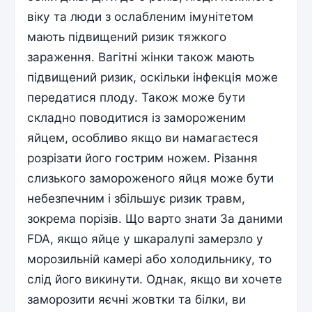
віку та люди з ослабленим імунітетом
мають підвищений ризик тяжкого
зараження. Вагітні жінки також мають
підвищений ризик, оскільки інфекція може
передатися плоду. Також може бути
складно поводитися із замороженим
яйцем, особливо якщо ви намагаєтеся
розрізати його гострим ножем. Різання
слизького замороженого яйця може бути
небезпечним і збільшує ризик травм,
зокрема порізів. Що варто знати За даними
FDA, якщо яйце у ​​шкаралупі замерзло у
морозильній камері або холодильнику, то
слід його викинути. Однак, якщо ви хочете
заморозити яєчні жовтки та білки, ви