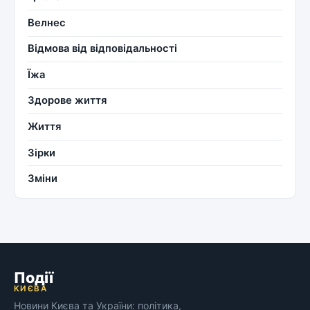
Велнес
Відмова від відповідальності
Їжа
Здорове життя
Життя
Зірки
Зміни
Події
КИЄВА
Новини Києва та України: політика,