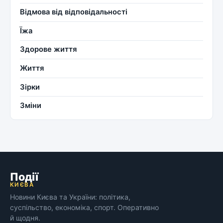
Відмова від відповідальності
Їжа
Здорове життя
Життя
Зірки
Зміни
Події
КИЄВА
Новини Києва та України: політика,
суспільство, економіка, спорт. Оперативно
й щодня.