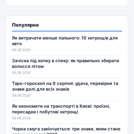
Популярне
Як витрачати менше пального: 10 хитрощів для
авто
09.08.2026
Зачіска під кепку в спеку: як правильно збирати
волосся літом
09.08.2026
Таро-гороскоп на 9 серпня: удача, перевірки та
знаки долі для всіх знаків
09.08.2026
Як економити на транспорті в Києві: проїзні,
пересадки і побутові хитрощі
09.08.2026
Чорна смуга закінчується: три знаки, яким стане