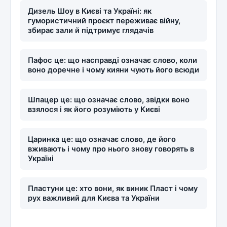
Дизель Шоу в Києві та Україні: як
гумористичний проєкт переживає війну,
збирає зали й підтримує глядачів
Пафос це: що насправді означає слово, коли
воно доречне і чому кияни чують його всюди
Шпацер це: що означає слово, звідки воно
взялося і як його розуміють у Києві
Царинка це: що означає слово, де його
вживають і чому про нього знову говорять в
Україні
Пластуни це: хто вони, як виник Пласт і чому
рух важливий для Києва та України