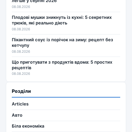
легше у серпні 2026
08.08.2026
Плодові мушки зникнуть із кухні: 5 секретних
трюків, які реально діють
08.08.2026
Пікантний соус із порічок на зиму: рецепт без
кетчупу
08.08.2026
Що приготувати з продуктів вдома: 5 простих
рецептів
08.08.2026
Розділи
Articles
Авто
Біла економіка