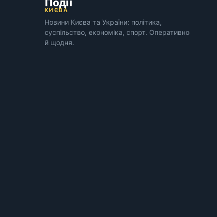
Події
КИЄВА
Новини Києва та України: політика,
суспільство, економіка, спорт. Оперативно
й щодня.