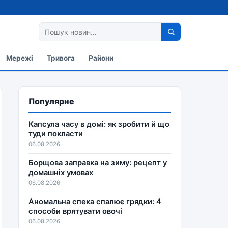
Мережі
Тривога
Райони
Популярне
Капсула часу в домі: як зробити й що
туди покласти
06.08.2026
Борщова заправка на зиму: рецепт у
домашніх умовах
06.08.2026
Аномальна спека спалює грядки: 4
способи врятувати овочі
06.08.2026