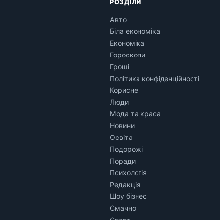
РОЗДІЛИ
Авто
Біла економіка
Економіка
Гороскопи
Гроші
Політика конфіденційності
Корисне
Люди
Мода та краса
Новини
Освіта
Подорожі
Поради
Психологія
Редакція
Шоу бізнес
Смачно
Спорт