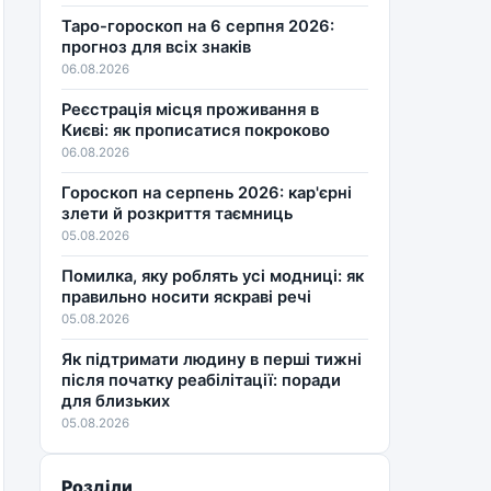
Таро-гороскоп на 6 серпня 2026:
прогноз для всіх знаків
06.08.2026
Реєстрація місця проживання в
Києві: як прописатися покроково
06.08.2026
Гороскоп на серпень 2026: кар'єрні
злети й розкриття таємниць
05.08.2026
Помилка, яку роблять усі модниці: як
правильно носити яскраві речі
05.08.2026
Як підтримати людину в перші тижні
після початку реабілітації: поради
для близьких
05.08.2026
Розділи