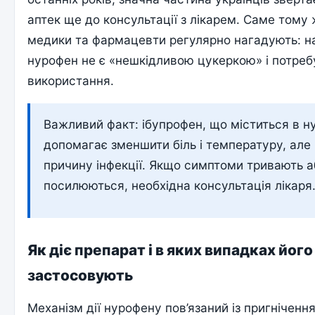
аптек ще до консультації з лікарем. Саме тому 
медики та фармацевти регулярно нагадують: на
нурофен не є «нешкідливою цукеркою» і потре
використання.
Важливий факт: ібупрофен, що міститься в н
допомагає зменшити біль і температуру, але
причину інфекції. Якщо симптоми тривають а
посилюються, необхідна консультація лікаря
Як діє препарат і в яких випадках його
застосовують
Механізм дії нурофену пов’язаний із пригніченн