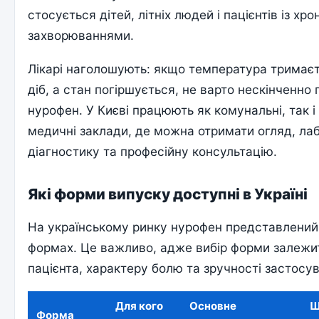
стосується дітей, літніх людей і пацієнтів із хр
захворюваннями.
Лікарі наголошують: якщо температура тримаєт
діб, а стан погіршується, не варто нескінченно
нурофен. У Києві працюють як комунальні, так і
медичні заклади, де можна отримати огляд, ла
діагностику та професійну консультацію.
Які форми випуску доступні в Україні
На українському ринку нурофен представлений 
формах. Це важливо, адже вибір форми залежит
пацієнта, характеру болю та зручності застосу
Для кого
Основне
Щ
Форма