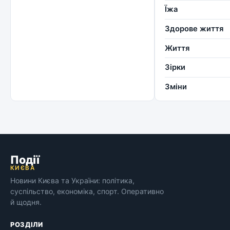
Їжа
Здорове життя
Життя
Зірки
Зміни
Події
КИЄВА
Новини Києва та України: політика,
суспільство, економіка, спорт. Оперативно
й щодня.
РОЗДІЛИ