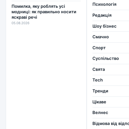
Психологія
Помилка, яку роблять усі
модниці: як правильно носити
Редакція
яскраві речі
05.08.2026
Шоу бізнес
Смачно
Спорт
Суспільство
Свята
Tech
Тренди
Цікаве
Велнес
Відмова від відп