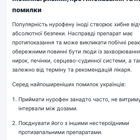
помилки
Популярність нурофену іноді створює хибне від
абсолютної безпеки. Насправді препарат має
протипоказання та може викликати побічні реак
обережними повинні бути люди із захворюванн
нирок, печінки, серцево-судинної системи, а та
залежно від терміну та рекомендацій лікаря.
Серед найпоширеніших помилок українців:
Приймати нурофен занадто часто, не витри
інтервали між дозами.
Поєднувати його з іншими нестероїдними
протизапальними препаратами.