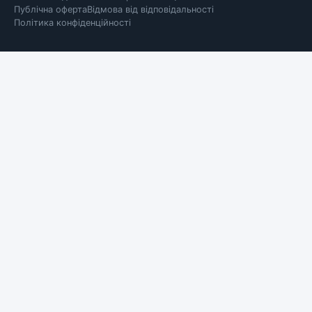
Публічна оферта
Відмова від відповідальності
Політика конфіденційності