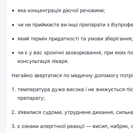
яка концентрація діючої речовини;
чи не приймаєте ви інші препарати з ібупроф
який термін придатності та умови зберігання
чи є у вас хронічні захворювання, при яких п
консультація лікаря.
Негайно звертатися по медичну допомогу потрі
температура дуже висока і не знижується пі
препарату;
з’явилися судоми, утруднене дихання, сильна
є ознаки алергічної реакції — висип, набряк, 