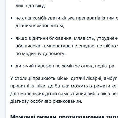
лише до віку;
не слід комбінувати кілька препаратів із тим
діючим компонентом;
якщо в дитини блювання, млявість, утруднен
або висока температура не спадає, потрібно
по медичну допомогу;
дитячий нурофен не замінює огляд педіатра.
У столиці працюють міські дитячі лікарні, амбул
приватні клініки, де батьки можуть отримати ко
Для маленьких дітей самостійний вибір ліків бе
діагнозу особливо ризикований.
Можливі ризики, протипоказання та 