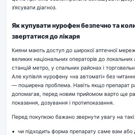
з’ясувати діагноз.
Як купувати нурофен безпечно та кол
звертатися до лікаря
Кияни мають доступ до широкої аптечної мереж
великих національних операторів до локальних 
станцій метро, у спальних районах і торговельн
Але купівля нурофену «на автоматі» без читання
— поширена проблема. Навіть якщо препарат р
допомагав, перед новим прийомом варто ще ра
показання, дозування і протипоказання.
Перед покупкою бажано звернути увагу на такі
чи підходить форма препарату саме вам або 