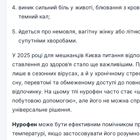
виник сильний біль у животі, блювання з кров
темний кал;
йдеться про немовля, вагітну жінку або літн
супутніми хворобами.
У 2025 році для мешканців Києва питання відпо
ставлення до здоров’я стало ще важливішим. П
лише в сезонних вірусах, а й у хронічному стре
сну, перевтомі та обмеженому доступі до повн
відпочинку. На цьому тлі нурофен часто стає 
побутовою допомогою», але його не можна спр
універсальне рішення.
Нурофен
може бути ефективним помічником пр
температурі, якщо застосовувати його розумно.