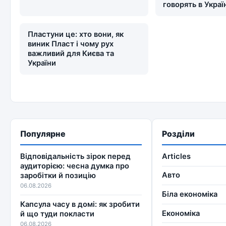
говорять в Украї
Пластуни це: хто вони, як
виник Пласт і чому рух
важливий для Києва та
України
Популярне
Розділи
Відповідальність зірок перед
Articles
аудиторією: чесна думка про
Авто
заробітки й позицію
06.08.2026
Біла економіка
Капсула часу в домі: як зробити
Економіка
й що туди покласти
06.08.2026