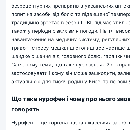
безрецептурних препаратів в українських аптека
попит на засоби від болю та підвищеної темпер
традиційно зростає в сезон ГРВІ, під час хвиль 
також у періоди різких змін погоди. На тлі висо
навантаження на медичну систему, регулярних
тривог і стресу мешканці столиці все частіше 
швидке рішення від головного болю, гарячки чи
Саме тому тема, що таке нурофен, як його пра
застосовувати і кому він може зашкодити, зал
актуальною для тисяч родин у Києві та по всій У
Що таке нурофен і чому про нього зно
говорять
Нурофен — це торгова назва лікарських засобі