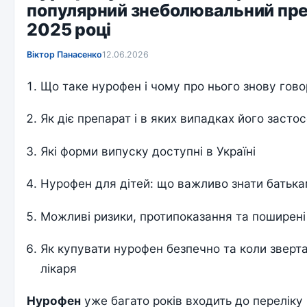
популярний знеболювальний пре
2025 році
Віктор Панасенко
12.06.2026
Що таке нурофен і чому про нього знову гово
Як діє препарат і в яких випадках його засто
Які форми випуску доступні в Україні
Нурофен для дітей: що важливо знати батька
Можливі ризики, протипоказання та поширен
Як купувати нурофен безпечно та коли зверт
лікаря
Нурофен
уже багато років входить до переліку