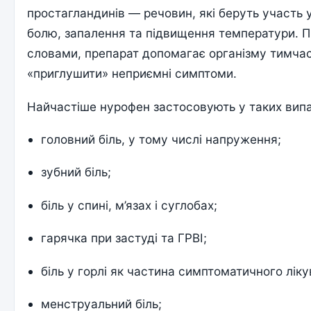
простагландинів — речовин, які беруть участь 
болю, запалення та підвищення температури. 
словами, препарат допомагає організму тимча
«приглушити» неприємні симптоми.
Найчастіше нурофен застосовують у таких вип
головний біль, у тому числі напруження;
зубний біль;
біль у спині, м’язах і суглобах;
гарячка при застуді та ГРВІ;
біль у горлі як частина симптоматичного ліку
менструальний біль;