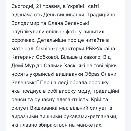
Сьогодні, 21 травня, в Україні і світі
відзначають День вишиванки. Традиційно
Володимир та Олена Зеленські
опублікували спільне фото у вишитих
сорочках. Детальніше про це читайте в
матеріалі fashion-редакторки РБК-Україна
Катерини Собкової. Більше цікавого: Від
Демі Мур до Сальми Хаєк: які світові зірки
носять українські вишиванки Образ Олени
Зеленської Перша леді обрала сорочку,
яка поєднує в собі високу моду, традиційні
сенси та сучасну елегантність. Крій та
силует Вишиванка має вільний силует із
виразними пишними рукавами-регланами,
які плавно збираються на манжетах.