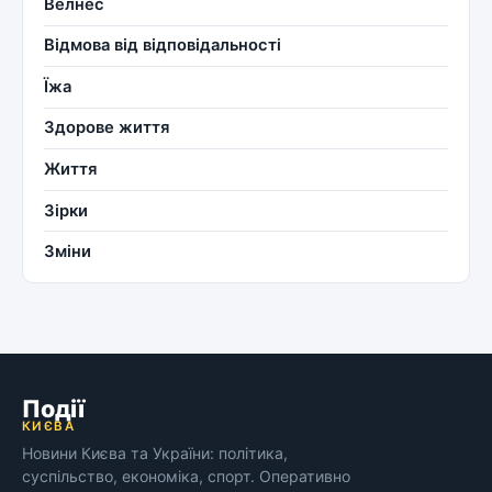
Велнес
Відмова від відповідальності
Їжа
Здорове життя
Життя
Зірки
Зміни
Події
КИЄВА
Новини Києва та України: політика,
суспільство, економіка, спорт. Оперативно