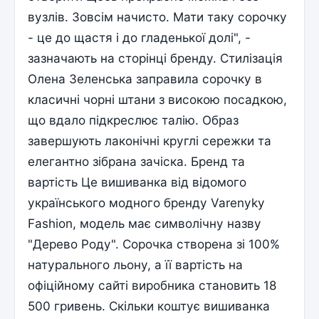
вузлів. Зовсім начисто. Мати таку сорочку
- це до щастя і до гладенької долі", -
зазначають на сторінці бренду. Стилізація
Олена Зеленська заправила сорочку в
класичні чорні штани з високою посадкою,
що вдало підкреслює талію. Образ
завершують лаконічні круглі сережки та
елегантно зібрана зачіска. Бренд та
вартість Це вишиванка від відомого
українського модного бренду Varenyky
Fashion, модель має символічну назву
"Дерево Роду". Сорочка створена зі 100%
натурального льону, а її вартість на
офіційному сайті виробника становить 18
500 гривень. Скільки коштує вишиванка