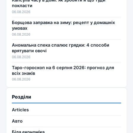
Капсула часу в домі: як зробити й що туди
покласти
06.08.2026
Борщова заправка на зиму: рецепт у домашніх
умовах
06.08.2026
Аномальна спека спалює грядки: 4 способи
врятувати овочі
06.08.2026
Таро-гороскоп на 6 серпня 2026: прогноз для
всіх знаків
06.08.2026
Розділи
Articles
Авто
Біла економіка