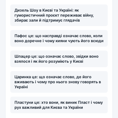
Дизель Шоу в Києві та Україні: як
гумористичний проєкт переживає війну,
збирає зали й підтримує глядачів
Пафос це: що насправді означає слово, коли
воно доречне і чому кияни чують його всюди
Шпацер це: що означає слово, звідки воно
взялося і як його розуміють у Києві
Царинка це: що означає слово, де його
вживають і чому про нього знову говорять в
Україні
Пластуни це: хто вони, як виник Пласт і чому
рух важливий для Києва та України