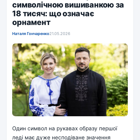
символічною вишиванкою за
18 тисяч: що означає
орнамент
Наталя Гончаренко
21.05.2026
Один символ на рукавах образу першої
леді має дуже несподіване значення