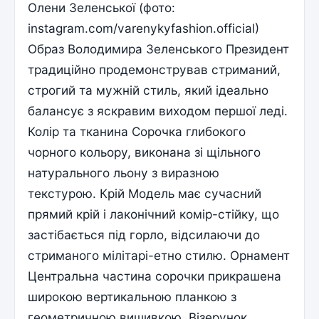
Олени Зеленської (фото:
instagram.com/varenykyfashion.official)
Образ Володимира Зеленського Президент
традиційно продемонстрував стриманий,
строгий та мужній стиль, який ідеально
балансує з яскравим виходом першої леді.
Колір та тканина Сорочка глибокого
чорного кольору, виконана зі щільного
натурального льону з виразною
текстурою. Крій Модель має сучасний
прямий крій і лаконічний комір-стійку, що
застібається під горло, відсилаючи до
стриманого мілітарі-етно стилю. Орнамент
Центральна частина сорочки прикрашена
широкою вертикальною планкою з
геометричною вишивкою. Візерунок