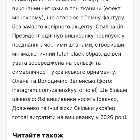
виконаний нитками в тон тканини (ефект
монохрому), що створює об'ємну фактуру
без зайвого колірного акценту. Стилізація
Президент одягнув вишиванку навипуск у
поєднанні з чорними штанами, створивши
мінімалістичний total-black образ, де вся
увага зосереджена на рельєфі та
символічності українського орнаменту.
Олена та Володимир Зеленські (фото:
instagram.com/zelenskyy_official) Ще більше
цікавого: Які вишиванки носять Ісаєнко,
Довженко та інші зірки Скільки українці
готові витратити на вишиванку у 2026 році.
Читайте також