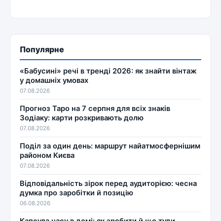
Популярне
«Бабусині» речі в тренді 2026: як знайти вінтаж
у домашніх умовах
07.08.2026
Прогноз Таро на 7 серпня для всіх знаків
Зодіаку: карти розкривають долю
07.08.2026
Поділ за один день: маршрут найатмосфернішим
районом Києва
07.08.2026
Відповідальність зірок перед аудиторією: чесна
думка про заробітки й позицію
06.08.2026