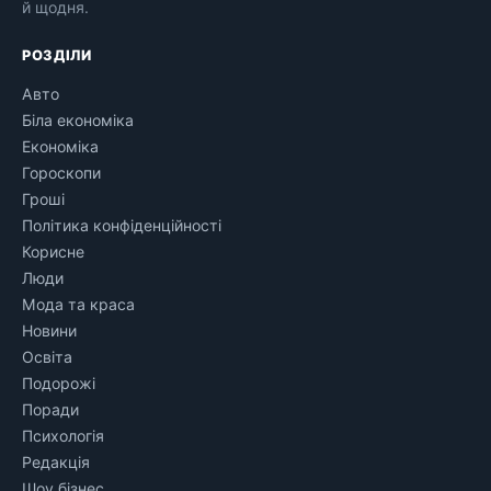
й щодня.
РОЗДІЛИ
Авто
Біла економіка
Економіка
Гороскопи
Гроші
Політика конфіденційності
Корисне
Люди
Мода та краса
Новини
Освіта
Подорожі
Поради
Психологія
Редакція
Шоу бізнес