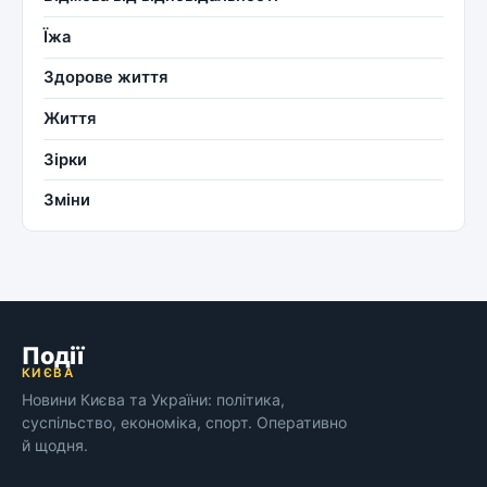
Їжа
Здорове життя
Життя
Зірки
Зміни
Події
КИЄВА
Новини Києва та України: політика,
суспільство, економіка, спорт. Оперативно
й щодня.