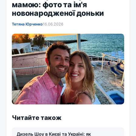
мамою: фото та ім'я
новонародженої доньки
Тетяна Юрченко
16.06.2026
Читайте також
Дизель Шоу в Києві та Україні: як