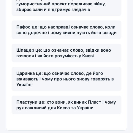
гумористичний проєкт переживає війну,
збирає зали й підтримує глядачів
Пафос це: що насправді означає слово, коли
воно доречне і чому кияни чують його всюди
Шпацер це: що означає слово, звідки воно
взялося і як його розуміють у Києві
Царинка це: що означає слово, де його
вживають і чому про нього знову говорять в
Україні
Пластуни це: хто вони, як виник Пласт і чому
рух важливий для Києва та України