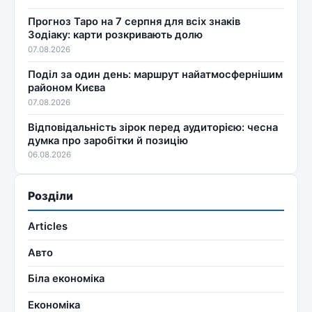
Прогноз Таро на 7 серпня для всіх знаків
Зодіаку: карти розкривають долю
07.08.2026
Поділ за один день: маршрут найатмосфернішим
районом Києва
07.08.2026
Відповідальність зірок перед аудиторією: чесна
думка про заробітки й позицію
06.08.2026
Розділи
Articles
Авто
Біла економіка
Економіка