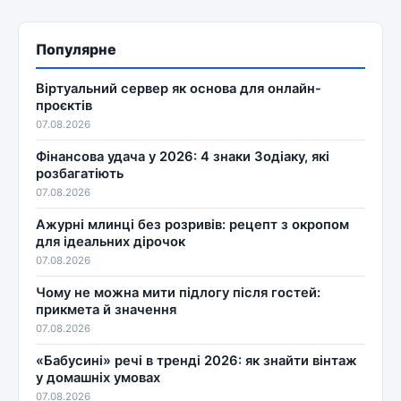
Популярне
Віртуальний сервер як основа для онлайн-
проєктів
07.08.2026
Фінансова удача у 2026: 4 знаки Зодіаку, які
розбагатіють
07.08.2026
Ажурні млинці без розривів: рецепт з окропом
для ідеальних дірочок
07.08.2026
Чому не можна мити підлогу після гостей:
прикмета й значення
07.08.2026
«Бабусині» речі в тренді 2026: як знайти вінтаж
у домашніх умовах
07.08.2026