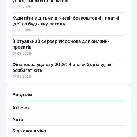
успіх, зміни й нові шанси
08.08.2026
Куди піти з дітьми в Києві: безкоштовні і платні
ідеї на будь-яку погоду
08.08.2026
Віртуальний сервер як основа для онлайн-
проєктів
07.08.2026
Фінансова удача у 2026: 4 знаки Зодіаку, які
розбагатіють
07.08.2026
Розділи
Articles
Авто
Біла економіка