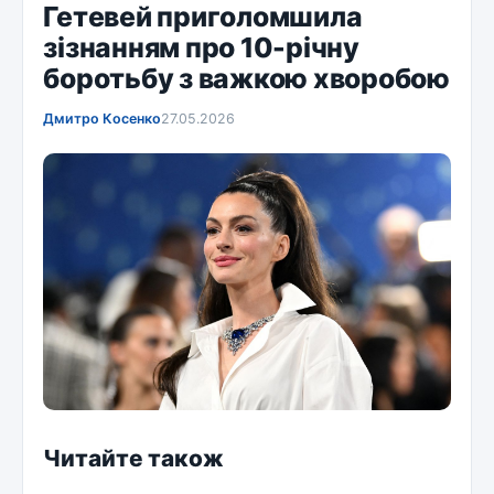
Гетевей приголомшила
зізнанням про 10-річну
боротьбу з важкою хворобою
Дмитро Косенко
27.05.2026
Читайте також