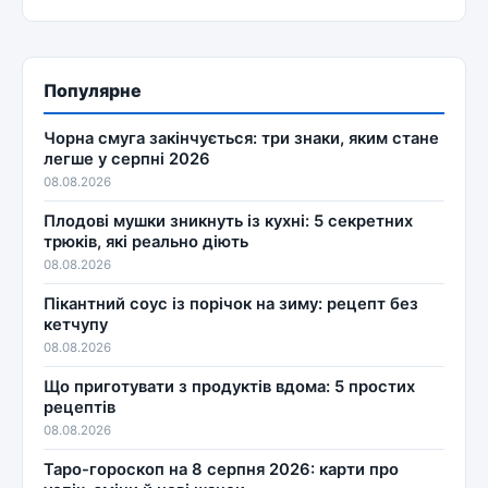
Популярне
Чорна смуга закінчується: три знаки, яким стане
легше у серпні 2026
08.08.2026
Плодові мушки зникнуть із кухні: 5 секретних
трюків, які реально діють
08.08.2026
Пікантний соус із порічок на зиму: рецепт без
кетчупу
08.08.2026
Що приготувати з продуктів вдома: 5 простих
рецептів
08.08.2026
Таро-гороскоп на 8 серпня 2026: карти про