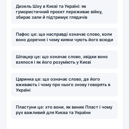
Дизель Шоу в Києві та Україні: як
гумористичний проєкт переживає війну,
збирає зали й підтримує глядачів
Пафос це: що насправді означає слово, коли
воно доречне і чому кияни чують його всюди
Шпацер це: що означає слово, звідки воно
взялося і як його розуміють у Києві
Царинка це: що означає слово, де його
вживають і чому про нього знову говорять в
Україні
Пластуни це: хто вони, як виник Пласт і чому
рух важливий для Києва та України