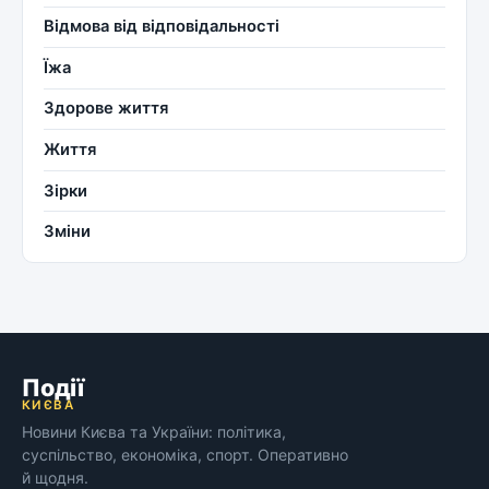
Відмова від відповідальності
Їжа
Здорове життя
Життя
Зірки
Зміни
Події
КИЄВА
Новини Києва та України: політика,
суспільство, економіка, спорт. Оперативно
й щодня.