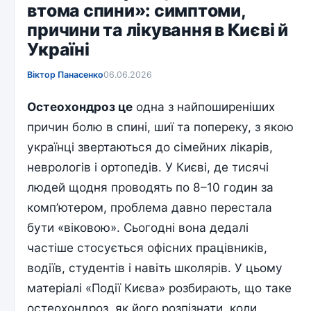
втома спини»: симптоми,
причини та лікування в Києві й
Україні
Віктор Панасенко
06.06.2026
Остеохондроз це
одна з найпоширеніших
причин болю в спині, шиї та попереку, з якою
українці звертаються до сімейних лікарів,
неврологів і ортопедів. У Києві, де тисячі
людей щодня проводять по 8–10 годин за
комп’ютером, проблема давно перестала
бути «віковою». Сьогодні вона дедалі
частіше стосується офісних працівників,
водіїв, студентів і навіть школярів. У цьому
матеріалі «Події Києва» розбирають, що таке
остеохондроз, як його розпізнати, коли