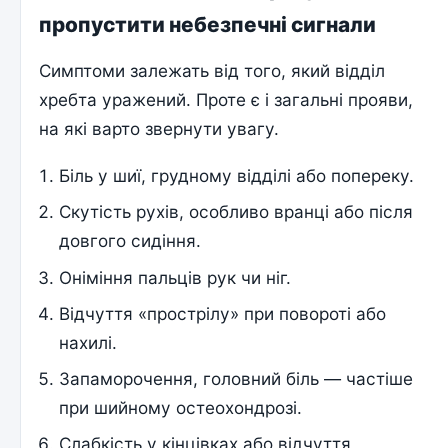
пропустити небезпечні сигнали
Симптоми залежать від того, який відділ
хребта уражений. Проте є і загальні прояви,
на які варто звернути увагу.
Біль у шиї, грудному відділі або попереку.
Скутість рухів, особливо вранці або після
довгого сидіння.
Оніміння пальців рук чи ніг.
Відчуття «прострілу» при повороті або
нахилі.
Запаморочення, головний біль — частіше
при шийному остеохондрозі.
Слабкість у кінцівках або відчуття