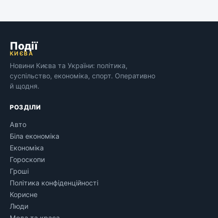
Події
КИЄВА
Новини Києва та України: політика,
суспільство, економіка, спорт. Оперативно
й щодня.
РОЗДІЛИ
Авто
Біла економіка
Економіка
Гороскопи
Гроші
Політика конфіденційності
Корисне
Люди
Мода та краса