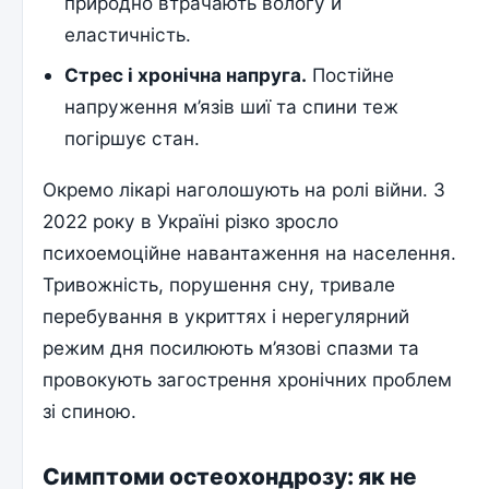
природно втрачають вологу й
еластичність.
Стрес і хронічна напруга.
Постійне
напруження м’язів шиї та спини теж
погіршує стан.
Окремо лікарі наголошують на ролі війни. З
2022 року в Україні різко зросло
психоемоційне навантаження на населення.
Тривожність, порушення сну, тривале
перебування в укриттях і нерегулярний
режим дня посилюють м’язові спазми та
провокують загострення хронічних проблем
зі спиною.
Симптоми остеохондрозу: як не