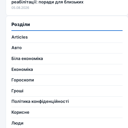
реабілітації: поради для близьких
05.08.2026
Розділи
Articles
Авто
Біла економіка
Економіка
Гороскопи
Гроші
Політика конфіденційності
Корисне
Люди