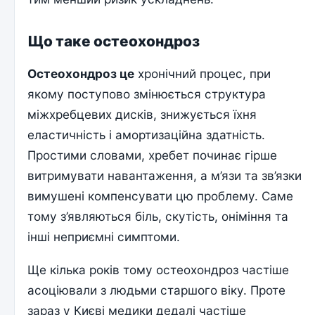
Що таке остеохондроз
Остеохондроз це
хронічний процес, при
якому поступово змінюється структура
міжхребцевих дисків, знижується їхня
еластичність і амортизаційна здатність.
Простими словами, хребет починає гірше
витримувати навантаження, а м’язи та зв’язки
вимушені компенсувати цю проблему. Саме
тому з’являються біль, скутість, оніміння та
інші неприємні симптоми.
Ще кілька років тому остеохондроз частіше
асоціювали з людьми старшого віку. Проте
зараз у Києві медики дедалі частіше