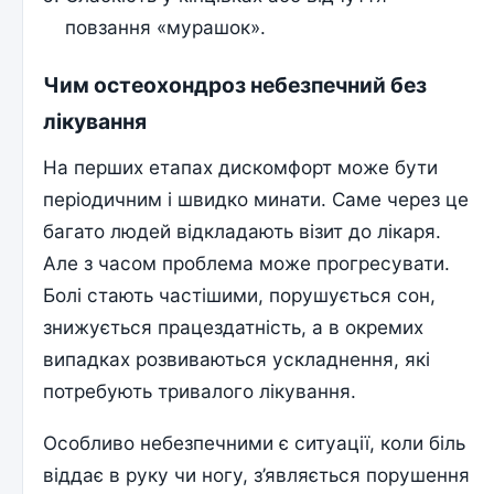
повзання «мурашок».
Чим остеохондроз небезпечний без
лікування
На перших етапах дискомфорт може бути
періодичним і швидко минати. Саме через це
багато людей відкладають візит до лікаря.
Але з часом проблема може прогресувати.
Болі стають частішими, порушується сон,
знижується працездатність, а в окремих
випадках розвиваються ускладнення, які
потребують тривалого лікування.
Особливо небезпечними є ситуації, коли біль
віддає в руку чи ногу, з’являється порушення