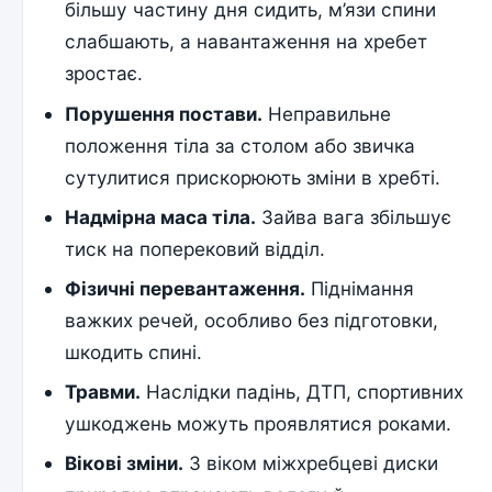
більшу частину дня сидить, м’язи спини
слабшають, а навантаження на хребет
зростає.
Порушення постави.
Неправильне
положення тіла за столом або звичка
сутулитися прискорюють зміни в хребті.
Надмірна маса тіла.
Зайва вага збільшує
тиск на поперековий відділ.
Фізичні перевантаження.
Піднімання
важких речей, особливо без підготовки,
шкодить спині.
Травми.
Наслідки падінь, ДТП, спортивних
ушкоджень можуть проявлятися роками.
Вікові зміни.
З віком міжхребцеві диски