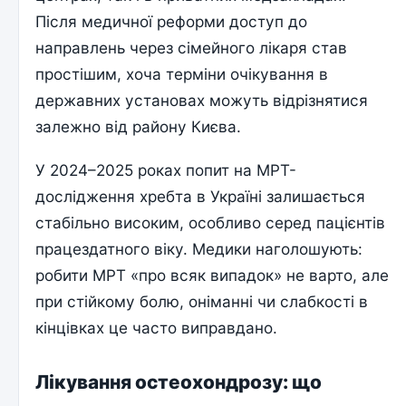
Після медичної реформи доступ до
направлень через сімейного лікаря став
простішим, хоча терміни очікування в
державних установах можуть відрізнятися
залежно від району Києва.
У 2024–2025 роках попит на МРТ-
дослідження хребта в Україні залишається
стабільно високим, особливо серед пацієнтів
працездатного віку. Медики наголошують:
робити МРТ «про всяк випадок» не варто, але
при стійкому болю, оніманні чи слабкості в
кінцівках це часто виправдано.
Лікування остеохондрозу: що