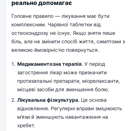
реально допомагає
Головне правило — лікування має бути
комплексним. Чарівної таблетки від
остеохондрозу не існує. Якщо зняти лише
біль, але не змінити спосіб життя, симптоми з
великою ймовірністю повернуться.
Медикаментозна терапія.
У період
загострення лікар може призначити
протизапальні препарати, міорелаксанти,
місцеві засоби для зменшення болю.
Лікувальна фізкультура.
Це основа
відновлення. Регулярні вправи зміцнюють
м’язи й зменшують навантаження на
хребет.