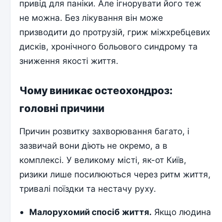
привід для паніки. Але ігнорувати його теж
не можна. Без лікування він може
призводити до протрузій, гриж міжхребцевих
дисків, хронічного больового синдрому та
зниження якості життя.
Чому виникає остеохондроз:
головні причини
Причин розвитку захворювання багато, і
зазвичай вони діють не окремо, а в
комплексі. У великому місті, як-от Київ,
ризики лише посилюються через ритм життя,
тривалі поїздки та нестачу руху.
Малорухомий спосіб життя.
Якщо людина