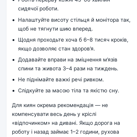
сидячої роботи.
Налаштуйте висоту стільця й монітора так,
щоб не тягнути шию вперед.
Щодня проходьте хоча б 6–8 тисяч кроків,
якщо дозволяє стан здоров’я.
Додавайте вправи на зміцнення м’язів
спини та живота 3–4 рази на тиждень.
Не піднімайте важкі речі ривком.
Слідкуйте за масою тіла та якістю сну.
Для киян окрема рекомендація — не
компенсувати весь день у кріслі
«відпочинком» на дивані. Якщо дорога на
роботу і назад займає 1–2 години, рухова