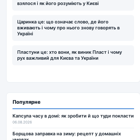
взялося і як його розуміють у Києві
Царинка це: що означає слово, де його
вживають і чому про нього знову говорять в
Україні
Пластуни це: хто вони, як виник Пласт і чому
рух важливий для Києва та України
Популярне
Капсула часу в домі: як зробити й що туди покласти
06.08.2026
Борщова заправка на зиму: рецепт у домашніх
умовах