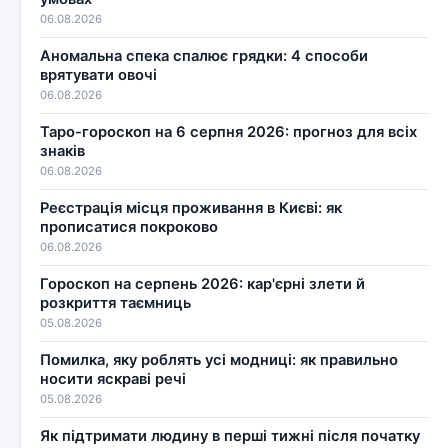
06.08.2026
Аномальна спека спалює грядки: 4 способи
врятувати овочі
06.08.2026
Таро-гороскоп на 6 серпня 2026: прогноз для всіх
знаків
06.08.2026
Реєстрація місця проживання в Києві: як
прописатися покроково
06.08.2026
Гороскоп на серпень 2026: кар'єрні злети й
розкриття таємниць
05.08.2026
Помилка, яку роблять усі модниці: як правильно
носити яскраві речі
05.08.2026
Як підтримати людину в перші тижні після початку