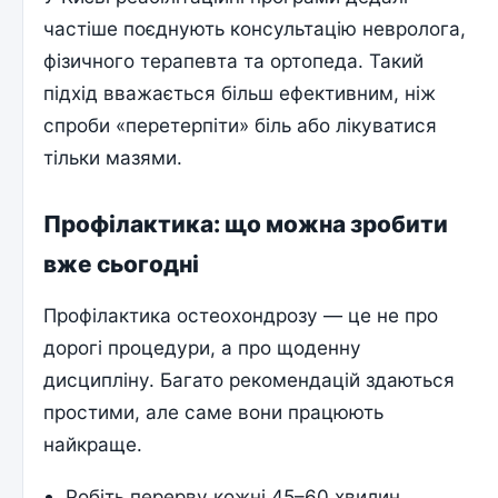
частіше поєднують консультацію невролога,
фізичного терапевта та ортопеда. Такий
підхід вважається більш ефективним, ніж
спроби «перетерпіти» біль або лікуватися
тільки мазями.
Профілактика: що можна зробити
вже сьогодні
Профілактика остеохондрозу — це не про
дорогі процедури, а про щоденну
дисципліну. Багато рекомендацій здаються
простими, але саме вони працюють
найкраще.
Робіть перерву кожні 45–60 хвилин