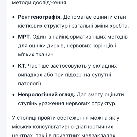
методи дослідження.
Рентгенографія.
Допомагає оцінити стан
кісткових структур і загальні зміни хребта.
МРТ.
Один із найінформативніших методів
для оцінки дисків, нервових корінців і
м’яких тканин.
КТ.
Частіше застосовують у складних
випадках або при підозрі на супутні
патології.
Неврологічний огляд.
Дає змогу оцінити
ступінь ураження нервових структур.
У столиці пройти обстеження можна як у
міських консультативно-діагностичних
центрах, так і в приватних медзакладах.