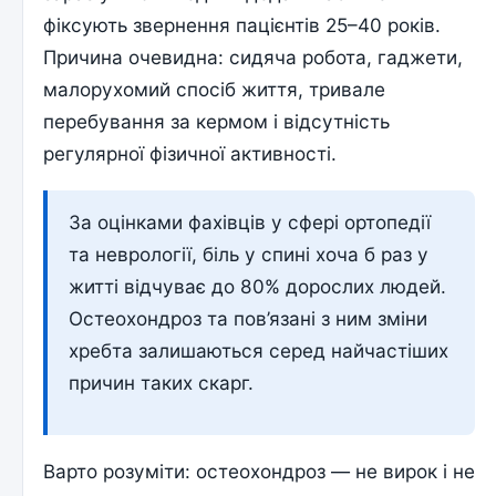
фіксують звернення пацієнтів 25–40 років.
Причина очевидна: сидяча робота, гаджети,
малорухомий спосіб життя, тривале
перебування за кермом і відсутність
регулярної фізичної активності.
За оцінками фахівців у сфері ортопедії
та неврології, біль у спині хоча б раз у
житті відчуває до 80% дорослих людей.
Остеохондроз та пов’язані з ним зміни
хребта залишаються серед найчастіших
причин таких скарг.
Варто розуміти: остеохондроз — не вирок і не