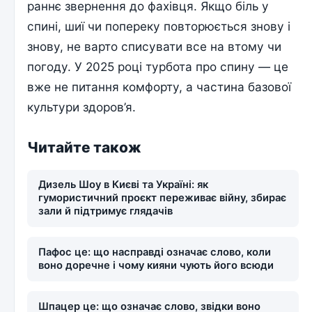
раннє звернення до фахівця. Якщо біль у
спині, шиї чи попереку повторюється знову і
знову, не варто списувати все на втому чи
погоду. У 2025 році турбота про спину — це
вже не питання комфорту, а частина базової
культури здоров’я.
Читайте також
Дизель Шоу в Києві та Україні: як
гумористичний проєкт переживає війну, збирає
зали й підтримує глядачів
Пафос це: що насправді означає слово, коли
воно доречне і чому кияни чують його всюди
Шпацер це: що означає слово, звідки воно