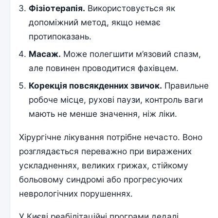
Фізіотерапія.
Використовується як
допоміжний метод, якщо немає
протипоказань.
Масаж.
Може полегшити м’язовий спазм,
але повинен проводитися фахівцем.
Корекція повсякденних звичок.
Правильне
робоче місце, рухові паузи, контроль ваги
мають не менше значення, ніж ліки.
Хірургічне лікування потрібне нечасто. Воно
розглядається переважно при виражених
ускладненнях, великих грижах, стійкому
больовому синдромі або прогресуючих
неврологічних порушеннях.
У Києві реабілітаційні програми дедалі