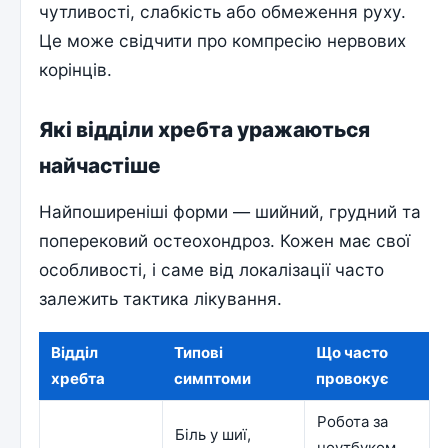
чутливості, слабкість або обмеження руху.
Це може свідчити про компресію нервових
корінців.
Які відділи хребта уражаються
найчастіше
Найпоширеніші форми — шийний, грудний та
поперековий остеохондроз. Кожен має свої
особливості, і саме від локалізації часто
залежить тактика лікування.
Відділ
Типові
Що часто
хребта
симптоми
провокує
Робота за
Біль у шиї,
ноутбуком,