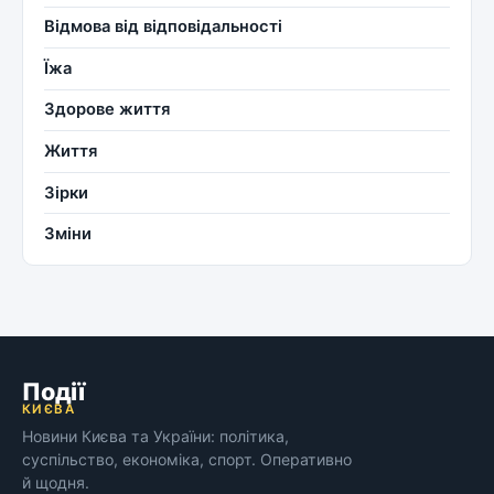
Відмова від відповідальності
Їжа
Здорове життя
Життя
Зірки
Зміни
Події
КИЄВА
Новини Києва та України: політика,
суспільство, економіка, спорт. Оперативно
й щодня.