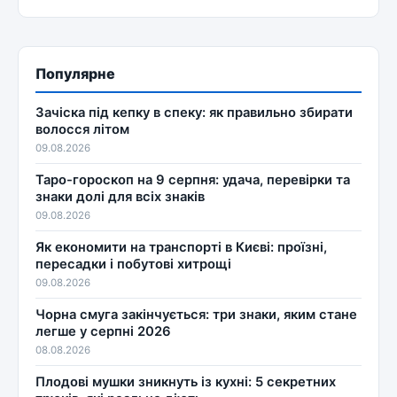
Популярне
Зачіска під кепку в спеку: як правильно збирати
волосся літом
09.08.2026
Таро-гороскоп на 9 серпня: удача, перевірки та
знаки долі для всіх знаків
09.08.2026
Як економити на транспорті в Києві: проїзні,
пересадки і побутові хитрощі
09.08.2026
Чорна смуга закінчується: три знаки, яким стане
легше у серпні 2026
08.08.2026
Плодові мушки зникнуть із кухні: 5 секретних