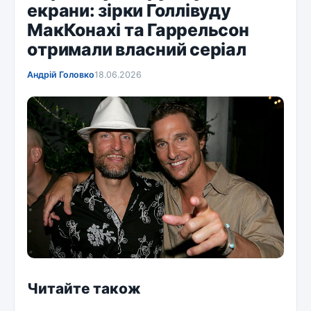
екрани: зірки Голлівуду
МакКонахі та Гаррельсон
отримали власний серіал
Андрій Головко
18.06.2026
Читайте також