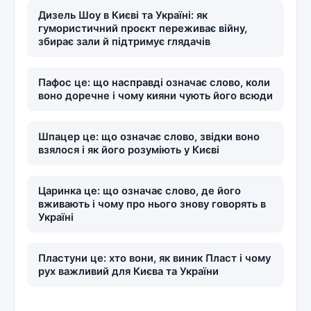
Дизель Шоу в Києві та Україні: як
гумористичний проєкт переживає війну,
збирає зали й підтримує глядачів
Пафос це: що насправді означає слово, коли
воно доречне і чому кияни чують його всюди
Шпацер це: що означає слово, звідки воно
взялося і як його розуміють у Києві
Царинка це: що означає слово, де його
вживають і чому про нього знову говорять в
Україні
Пластуни це: хто вони, як виник Пласт і чому
рух важливий для Києва та України