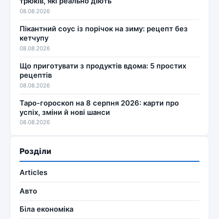
трюків, які реально діють
08.08.2026
Пікантний соус із порічок на зиму: рецепт без
кетчупу
08.08.2026
Що приготувати з продуктів вдома: 5 простих
рецептів
08.08.2026
Таро-гороскоп на 8 серпня 2026: карти про
успіх, зміни й нові шанси
08.08.2026
Розділи
Articles
Авто
Біла економіка