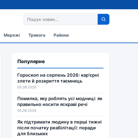
Мережі
Тривога
Райони
Популярне
Гороскоп на серпень 2026: кар'єрні
злети й розкриття таємниць
05.08.2026
Помилка, яку роблять усі модниці: як
правильно носити яскраві речі
05.08.2026
Як підтримати людину в перші тижні
після початку реабілітації: поради
для близьких