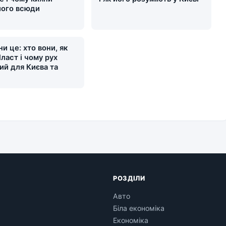
його всюди
и це: хто вони, як
ласт і чому рух
ий для Києва та
и
РОЗДІЛИ
Авто
Біла економіка
Економіка