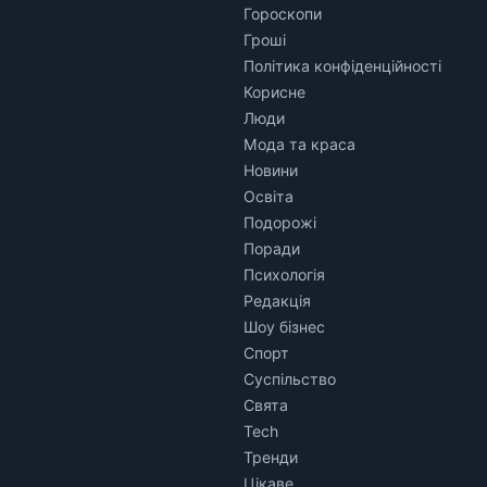
Гороскопи
Гроші
Політика конфіденційності
Корисне
Люди
Мода та краса
Новини
Освіта
Подорожі
Поради
Психологія
Редакція
Шоу бізнес
Спорт
Суспільство
Свята
Tech
Тренди
Цікаве