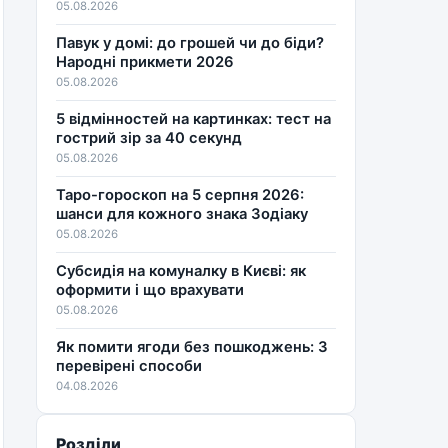
05.08.2026
Павук у домі: до грошей чи до біди?
Народні прикмети 2026
05.08.2026
5 відмінностей на картинках: тест на
гострий зір за 40 секунд
05.08.2026
Таро-гороскоп на 5 серпня 2026:
шанси для кожного знака Зодіаку
05.08.2026
Субсидія на комуналку в Києві: як
оформити і що врахувати
05.08.2026
Як помити ягоди без пошкоджень: 3
перевірені способи
04.08.2026
Розділи