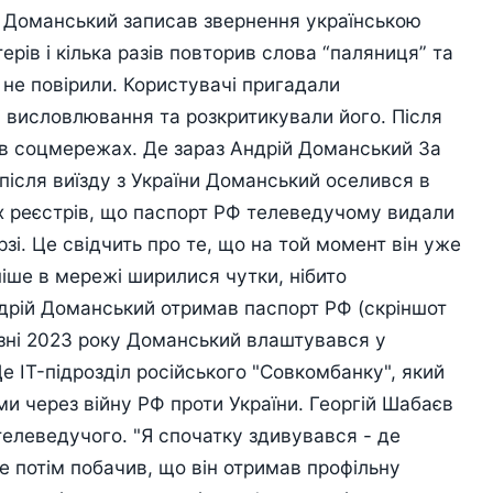
и Доманський записав звернення українською
ерів і кілька разів повторив слова “паляниця” та
 не повірили. Користувачі пригадали
 висловлювання та розкритикували його. Після
и в соцмережах. Де зараз Андрій Доманський За
після виїзду з України Доманський оселився в
ких реєстрів, що паспорт РФ телеведучому видали
зі. Це свідчить про те, що на той момент він уже
аніше в мережі ширилися чутки, нібито
ндрій Доманський отримав паспорт РФ (скріншот
езні 2023 року Доманський влаштувався у
е IT-підрозділ російського "Совкомбанку", який
и через війну РФ проти України. Георгій Шабаєв
телеведучого. "Я спочатку здивувався - де
 потім побачив, що він отримав профільну