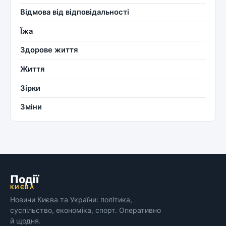
Відмова від відповідальності
Їжа
Здорове життя
Життя
Зірки
Зміни
Події
КИЄВА
Новини Києва та України: політика,
суспільство, економіка, спорт. Оперативно
й щодня.