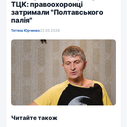
ТЦК: правоохоронці
затримали "Полтавського
палія"
Тетяна Юрченко
22.05.2026
Читайте також