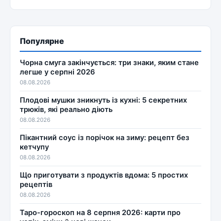
Популярне
Чорна смуга закінчується: три знаки, яким стане
легше у серпні 2026
08.08.2026
Плодові мушки зникнуть із кухні: 5 секретних
трюків, які реально діють
08.08.2026
Пікантний соус із порічок на зиму: рецепт без
кетчупу
08.08.2026
Що приготувати з продуктів вдома: 5 простих
рецептів
08.08.2026
Таро-гороскоп на 8 серпня 2026: карти про