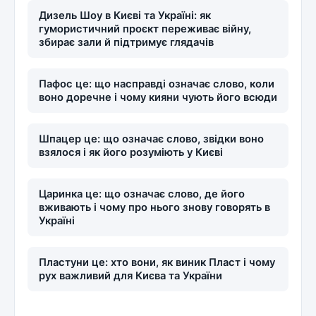
Дизель Шоу в Києві та Україні: як
гумористичний проєкт переживає війну,
збирає зали й підтримує глядачів
Пафос це: що насправді означає слово, коли
воно доречне і чому кияни чують його всюди
Шпацер це: що означає слово, звідки воно
взялося і як його розуміють у Києві
Царинка це: що означає слово, де його
вживають і чому про нього знову говорять в
Україні
Пластуни це: хто вони, як виник Пласт і чому
рух важливий для Києва та України