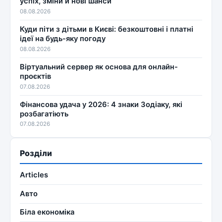
успіх, зміни й нові шанси
08.08.2026
Куди піти з дітьми в Києві: безкоштовні і платні
ідеї на будь-яку погоду
08.08.2026
Віртуальний сервер як основа для онлайн-
проєктів
07.08.2026
Фінансова удача у 2026: 4 знаки Зодіаку, які
розбагатіють
07.08.2026
Розділи
Articles
Авто
Біла економіка