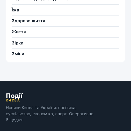
Їжа
Здорове життя
Життя
Зірки
Зміни
Події
КИЄВА
Новини Києва та України: політика,
суспільство, економіка, спорт. Оперативно
й щодня.