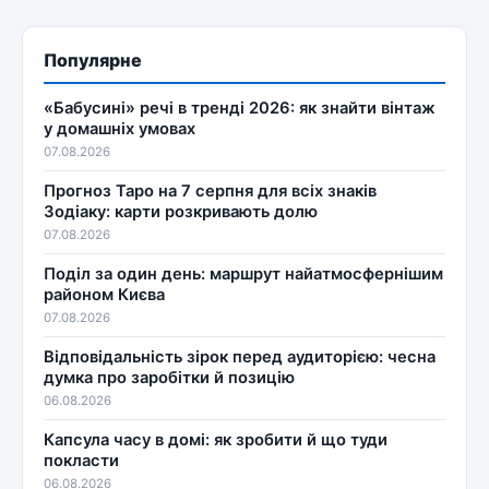
Популярне
«Бабусині» речі в тренді 2026: як знайти вінтаж
у домашніх умовах
07.08.2026
Прогноз Таро на 7 серпня для всіх знаків
Зодіаку: карти розкривають долю
07.08.2026
Поділ за один день: маршрут найатмосфернішим
районом Києва
07.08.2026
Відповідальність зірок перед аудиторією: чесна
думка про заробітки й позицію
06.08.2026
Капсула часу в домі: як зробити й що туди
покласти
06.08.2026