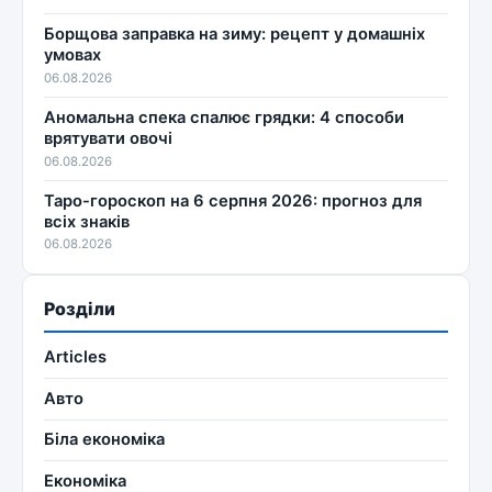
Борщова заправка на зиму: рецепт у домашніх
умовах
06.08.2026
Аномальна спека спалює грядки: 4 способи
врятувати овочі
06.08.2026
Таро-гороскоп на 6 серпня 2026: прогноз для
всіх знаків
06.08.2026
Розділи
Articles
Авто
Біла економіка
Економіка