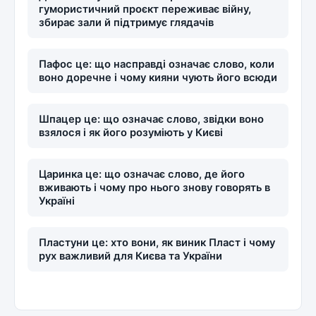
гумористичний проєкт переживає війну,
збирає зали й підтримує глядачів
Пафос це: що насправді означає слово, коли
воно доречне і чому кияни чують його всюди
Шпацер це: що означає слово, звідки воно
взялося і як його розуміють у Києві
Царинка це: що означає слово, де його
вживають і чому про нього знову говорять в
Україні
Пластуни це: хто вони, як виник Пласт і чому
рух важливий для Києва та України