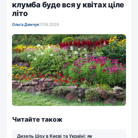
клумба буде вся у квітах ціле
літо
Ольга Демчук
17.06.2026
Читайте також
Дизель Шоу в Києві та Україні: як