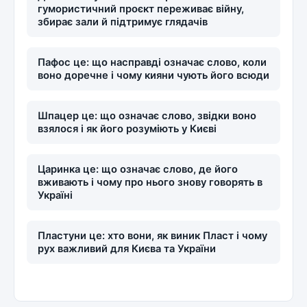
гумористичний проєкт переживає війну,
збирає зали й підтримує глядачів
Пафос це: що насправді означає слово, коли
воно доречне і чому кияни чують його всюди
Шпацер це: що означає слово, звідки воно
взялося і як його розуміють у Києві
Царинка це: що означає слово, де його
вживають і чому про нього знову говорять в
Україні
Пластуни це: хто вони, як виник Пласт і чому
рух важливий для Києва та України