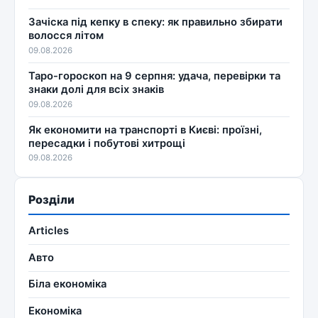
Зачіска під кепку в спеку: як правильно збирати
волосся літом
09.08.2026
Таро-гороскоп на 9 серпня: удача, перевірки та
знаки долі для всіх знаків
09.08.2026
Як економити на транспорті в Києві: проїзні,
пересадки і побутові хитрощі
09.08.2026
Розділи
Articles
Авто
Біла економіка
Економіка