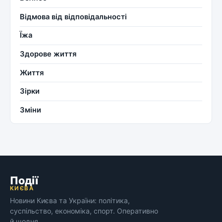
Відмова від відповідальності
Їжа
Здорове життя
Життя
Зірки
Зміни
Події
КИЄВА
Новини Києва та України: політика,
суспільство, економіка, спорт. Оперативно
й щодня.