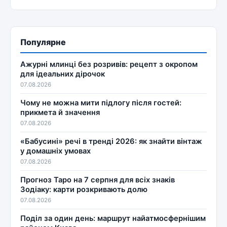
Популярне
Ажурні млинці без розривів: рецепт з окропом
для ідеальних дірочок
07.08.2026
Чому не можна мити підлогу після гостей:
прикмета й значення
07.08.2026
«Бабусині» речі в тренді 2026: як знайти вінтаж
у домашніх умовах
07.08.2026
Прогноз Таро на 7 серпня для всіх знаків
Зодіаку: карти розкривають долю
07.08.2026
Поділ за один день: маршрут найатмосфернішим