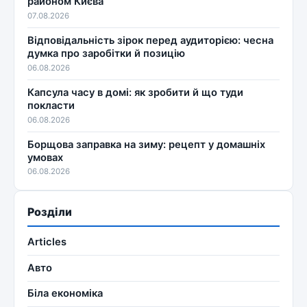
районом Києва
07.08.2026
Відповідальність зірок перед аудиторією: чесна
думка про заробітки й позицію
06.08.2026
Капсула часу в домі: як зробити й що туди
покласти
06.08.2026
Борщова заправка на зиму: рецепт у домашніх
умовах
06.08.2026
Розділи
Articles
Авто
Біла економіка