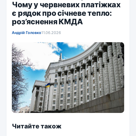
Чому у червневих платіжках
є рядок про січневе тепло:
роз’яснення КМДА
Андрій Головко
11.06.2026
Читайте також