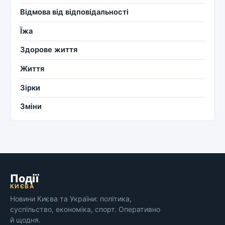
Відмова від відповідальності
Їжа
Здорове життя
Життя
Зірки
Зміни
Події
КИЄВА
Новини Києва та України: політика,
суспільство, економіка, спорт. Оперативно
й щодня.