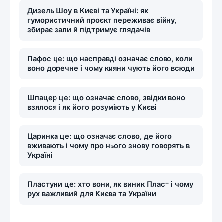
Дизель Шоу в Києві та Україні: як
гумористичний проєкт переживає війну,
збирає зали й підтримує глядачів
Пафос це: що насправді означає слово, коли
воно доречне і чому кияни чують його всюди
Шпацер це: що означає слово, звідки воно
взялося і як його розуміють у Києві
Царинка це: що означає слово, де його
вживають і чому про нього знову говорять в
Україні
Пластуни це: хто вони, як виник Пласт і чому
рух важливий для Києва та України