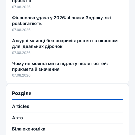
проєктів
07.08.2026
Фінансова удача у 2026: 4 знаки Зодіаку, які
розбагатіють
07.08.2026
Ажурні млинці без розривів: рецепт з окропом
для ідеальних дірочок
07.08.2026
Чому не можна мити підлогу після гостей:
прикмета й значення
07.08.2026
Розділи
Articles
Авто
Біла економіка