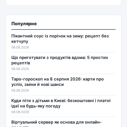
Популярне
Пікантний соус із порічок на зиму: рецепт без
кетчупу
08.08.2026
Що приготувати з продуктів вдома: 5 простих
рецептів
08.08.2026
Таро-гороскоп на 8 серпня 2026: карти про
успіх, зміни й нові шанси
08.08.2026
Куди піти з дітьми в Києві: безкоштовні і платні
ідеї на будь-яку погоду
08.08.2026
Віртуальний сервер як основа для онлайн-