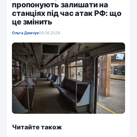
пропонують залишати на
станціях під час атак РФ: що
це змінить
Ольга Демчук
09.06.2026
Читайте також