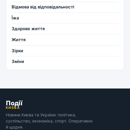
Відмова від відповідальності
Їжа
Здорове життя
Життя
Зірки
Зміни
Події
КИЄВА
Новини Києва та України: політика,
суспільство, економіка, спорт. Оперативно
й щодня.