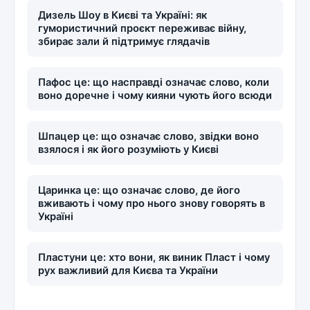
Дизель Шоу в Києві та Україні: як
гумористичний проєкт переживає війну,
збирає зали й підтримує глядачів
Пафос це: що насправді означає слово, коли
воно доречне і чому кияни чують його всюди
Шпацер це: що означає слово, звідки воно
взялося і як його розуміють у Києві
Царинка це: що означає слово, де його
вживають і чому про нього знову говорять в
Україні
Пластуни це: хто вони, як виник Пласт і чому
рух важливий для Києва та України