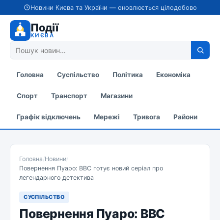
Новини Києва та України — оновлюється цілодобово
Події
КИЄВА
Головна
Суспільство
Політика
Економіка
Спорт
Транспорт
Магазини
Графік відключень
Мережі
Тривога
Райони
Головна
/
Новини
/
Повернення Пуаро: ВВС готує новий серіал про
легендарного детектива
СУСПІЛЬСТВО
Повернення Пуаро: ВВС