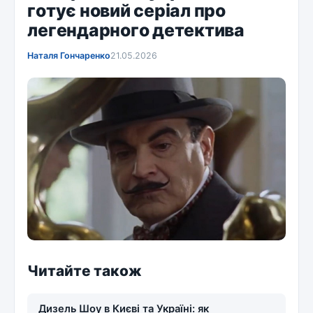
готує новий серіал про
легендарного детектива
Наталя Гончаренко
21.05.2026
Читайте також
Дизель Шоу в Києві та Україні: як