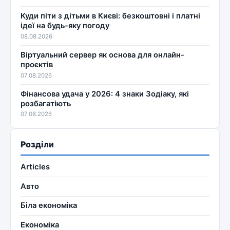
Куди піти з дітьми в Києві: безкоштовні і платні
ідеї на будь-яку погоду
08.08.2026
Віртуальний сервер як основа для онлайн-
проєктів
07.08.2026
Фінансова удача у 2026: 4 знаки Зодіаку, які
розбагатіють
07.08.2026
Розділи
Articles
Авто
Біла економіка
Економіка