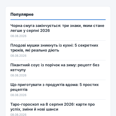
Популярне
Чорна смуга закінчується: три знаки, яким стане
легше у серпні 2026
08.08.2026
Плодові мушки зникнуть із кухні: 5 секретних
трюків, які реально діють
08.08.2026
Пікантний соус із порічок на зиму: рецепт без
кетчупу
08.08.2026
Що приготувати з продуктів вдома: 5 простих
рецептів
08.08.2026
Таро-гороскоп на 8 серпня 2026: карти про
успіх, зміни й нові шанси
08.08.2026