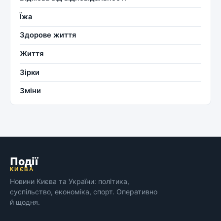
Їжа
Здорове життя
Життя
Зірки
Зміни
Події
КИЄВА
Новини Києва та України: політика,
суспільство, економіка, спорт. Оперативно
й щодня.