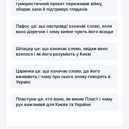
гумористичний проєкт переживає війну,
збирає зали й підтримує глядачів
Пафос це: що насправді означає слово, коли
воно доречне і чому кияни чують його всюди
Шпацер це: що означає слово, звідки воно
взялося і як його розуміють у Києві
Царинка це: що означає слово, де його
вживають і чому про нього знову говорять в
Україні
Пластуни це: хто вони, як виник Пласт і чому
рух важливий для Києва та України