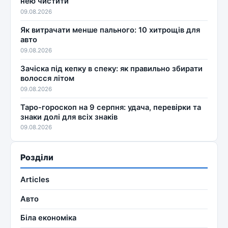
нею чистити
09.08.2026
Як витрачати менше пального: 10 хитрощів для
авто
09.08.2026
Зачіска під кепку в спеку: як правильно збирати
волосся літом
09.08.2026
Таро-гороскоп на 9 серпня: удача, перевірки та
знаки долі для всіх знаків
09.08.2026
Розділи
Articles
Авто
Біла економіка