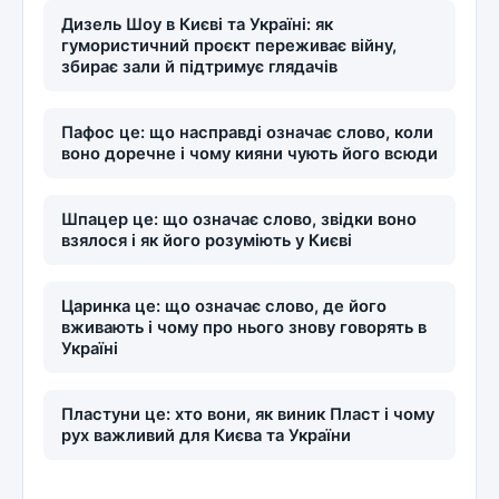
Дизель Шоу в Києві та Україні: як
гумористичний проєкт переживає війну,
збирає зали й підтримує глядачів
Пафос це: що насправді означає слово, коли
воно доречне і чому кияни чують його всюди
Шпацер це: що означає слово, звідки воно
взялося і як його розуміють у Києві
Царинка це: що означає слово, де його
вживають і чому про нього знову говорять в
Україні
Пластуни це: хто вони, як виник Пласт і чому
рух важливий для Києва та України