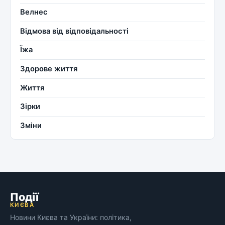
Велнес
Відмова від відповідальності
Їжа
Здорове життя
Життя
Зірки
Зміни
Події
КИЄВА
Новини Києва та України: політика,