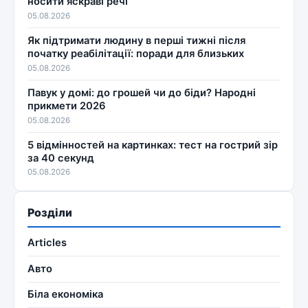
носити яскраві речі
05.08.2026
Як підтримати людину в перші тижні після
початку реабілітації: поради для близьких
05.08.2026
Павук у домі: до грошей чи до біди? Народні
прикмети 2026
05.08.2026
5 відмінностей на картинках: тест на гострий зір
за 40 секунд
05.08.2026
Розділи
Articles
Авто
Біла економіка