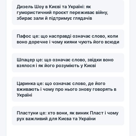
Дизель Шоу в Києві та Україні: як
гумористичний проєкт переживає війну,
збирає зали й підтримує глядачів
Пафос це: що насправді означає слово, коли
воно доречне і чому кияни чують його всюди
Шпацер це: що означає слово, звідки воно
взялося і як його розуміють у Києві
Царинка це: що означає слово, де його
вживають і чому про нього знову говорять в
Україні
Пластуни це: хто вони, як виник Пласт і чому
рух важливий для Києва та України