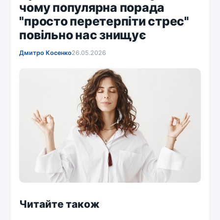
чому популярна порада
"просто перетерпіти стрес"
повільно нас знищує
Дмитро Косенко
26.05.2026
Читайте також