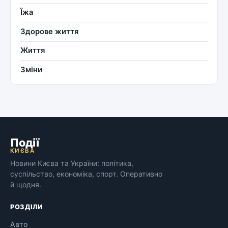
Їжа
Здорове життя
Життя
Зміни
Події
КИЄВА
Новини Києва та України: політика,
суспільство, економіка, спорт. Оперативно
й щодня.
РОЗДІЛИ
Авто