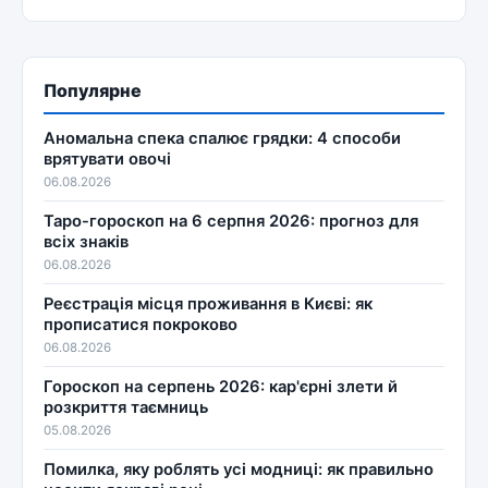
Популярне
Аномальна спека спалює грядки: 4 способи
врятувати овочі
06.08.2026
Таро-гороскоп на 6 серпня 2026: прогноз для
всіх знаків
06.08.2026
Реєстрація місця проживання в Києві: як
прописатися покроково
06.08.2026
Гороскоп на серпень 2026: кар'єрні злети й
розкриття таємниць
05.08.2026
Помилка, яку роблять усі модниці: як правильно