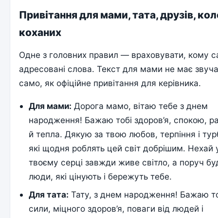
Привітання для мами, тата, друзів, коле
коханих
Одне з головних правил — враховувати, кому 
адресовані слова. Текст для мами не має звуча
само, як офіційне привітання для керівника.
Для мами:
Дорога мамо, вітаю тебе з днем
народження! Бажаю тобі здоров’я, спокою, р
й тепла. Дякую за твою любов, терпіння і тур
які щодня роблять цей світ добрішим. Нехай 
твоєму серці завжди живе світло, а поруч бу
люди, які цінують і бережуть тебе.
Для тата:
Тату, з днем народження! Бажаю т
сили, міцного здоров’я, поваги від людей і