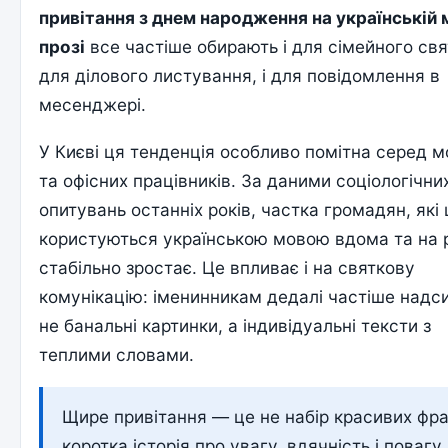
привітання з днем народження на українській 
прозі
все частіше обирають і для сімейного свят
для ділового листування, і для повідомлення в
месенджері.
У Києві ця тенденція особливо помітна серед м
та офісних працівників. За даними соціологічни
опитувань останніх років, частка громадян, які
користуються українською мовою вдома та на р
стабільно зростає. Це впливає і на святкову
комунікацію: іменинникам дедалі частіше надс
не банальні картинки, а індивідуальні тексти з
теплими словами.
Щире привітання — це не набір красивих фра
коротка історія про увагу, вдячність і повагу