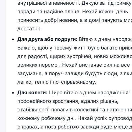
внутрішньої впевненості. Дякую за підтримку
поради та надійне плече. Нехай кожен день
приносить добрі новини, а в домі панують мир
достаток.
Для друга або подруги:
Вітаю з днем народж
Бажаю, щоб у твоєму житті було багато прив
для радості, щирих зустрічей, нових можливо
великих перемог. Нехай вистачає сил на все
задумане, а поруч завжди будуть люди, з як
легко, тепло і по-справжньому.
Для колеги:
Щиро вітаю з днем народження!
професійного зростання, вдалих рішень,
стабільності, поваги в колективі та натхнення
кожному робочому дні. Нехай успіх супрово
справах, а поза роботою завжди буде місце 