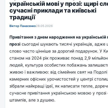
українській мові у прозі: щирі сл
сучасні приклади та київські
традиції
Віктор Панасенко
28.05.2026
Привітання з днем народження на українській 
прозі
сьогодні шукають тисячі українців, адже
слово часто цінніше за дорогий подарунок. У Ки
станом на 2024 рік проживає понад 2,9 мільйо
людей, культура особистих побажань залишаєт
живою і важливою: від сімейних свят на Подолі
камерних офісних урочистостей у центрі столиц
зібрали найкращі ідеї, як написати тепле, дореч
сучасне привітання українською мовою у прозі
штампів, але з душею.