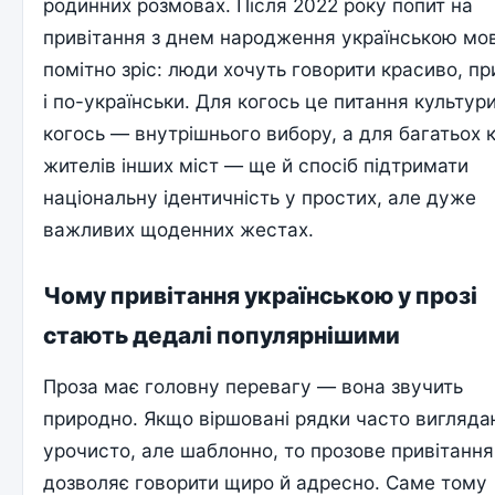
родинних розмовах. Після 2022 року попит на
привітання з днем народження українською мо
помітно зріс: люди хочуть говорити красиво, п
і по-українськи. Для когось це питання культури
когось — внутрішнього вибору, а для багатьох к
жителів інших міст — ще й спосіб підтримати
національну ідентичність у простих, але дуже
важливих щоденних жестах.
Чому привітання українською у прозі
стають дедалі популярнішими
Проза має головну перевагу — вона звучить
природно. Якщо віршовані рядки часто вигляда
урочисто, але шаблонно, то прозове привітання
дозволяє говорити щиро й адресно. Саме тому