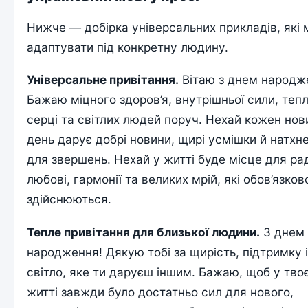
Нижче — добірка універсальних прикладів, які
адаптувати під конкретну людину.
Універсальне привітання.
Вітаю з днем народж
Бажаю міцного здоров’я, внутрішньої сили, тепл
серці та світлих людей поруч. Нехай кожен нов
день дарує добрі новини, щирі усмішки й натхн
для звершень. Нехай у житті буде місце для рад
любові, гармонії та великих мрій, які обов’язков
здійснюються.
Тепле привітання для близької людини.
З днем
народження! Дякую тобі за щирість, підтримку 
світло, яке ти даруєш іншим. Бажаю, щоб у тво
житті завжди було достатньо сил для нового,