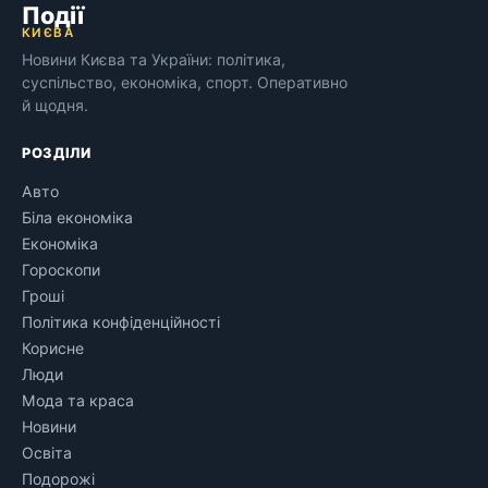
Події
КИЄВА
Новини Києва та України: політика,
суспільство, економіка, спорт. Оперативно
й щодня.
РОЗДІЛИ
Авто
Біла економіка
Економіка
Гороскопи
Гроші
Політика конфіденційності
Корисне
Люди
Мода та краса
Новини
Освіта
Подорожі