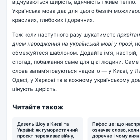
відчуваються щирість, вдячність і живе тепло.
Українська мова дає для цього безліч можливо
красивих, глибоких і доречних.
Тож коли наступного разу шукатимете
привітан
днем народження на українській мові у прозі
, н
обмежуйтеся шаблоном. Додайте ім’я, настрій,
спогад, побажання саме для цієї людини. Саме 
слова запам’ятовуються надовго — у Києві, у Ль
Одесі, у Харкові та в кожному українському дом
цінують щирість.
Читайте також
Дизель Шоу в Києві та
Пафос це: що наспр
Україні: як гумористичний
означає слово, коли
проєкт переживає війну,
доречне і чому киян