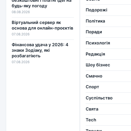
безкоштовні і платні ідеї на
будь-яку погоду
Подорожі
08.08.2026
Політика
Віртуальний сервер як
основа для онлайн-проєктів
Поради
07.08.2026
Психологія
Фінансова удача у 2026: 4
знаки Зодіаку, які
Редакція
розбагатіють
07.08.2026
Шоу бізнес
Смачно
Спорт
Суспільство
Свята
Tech
Тренди