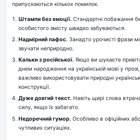
припускаються кількох помилок.
Штампи без емоції.
Стандартні побажання б
особистого змісту швидко забуваються.
Надмірний пафос.
Занадто урочисті фрази м
звучати неприродно.
Кальки з російської.
Якщо ви шукаєте привіт
днем народження на українській мові у прозі,
важливо використовувати природні українськ
конструкції.
Дуже довгий текст.
Навіть щирі слова втрач
силу, якщо їх забагато.
Недоречний гумор.
Особливо в офіційних аб
чутливих ситуаціях.