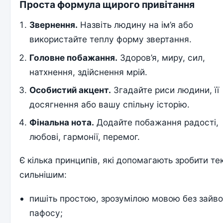
Проста формула щирого привітання
Звернення.
Назвіть людину на ім’я або
використайте теплу форму звертання.
Головне побажання.
Здоров’я, миру, сил,
натхнення, здійснення мрій.
Особистий акцент.
Згадайте риси людини, її
досягнення або вашу спільну історію.
Фінальна нота.
Додайте побажання радості,
любові, гармонії, перемог.
Є кілька принципів, які допомагають зробити те
сильнішим:
пишіть простою, зрозумілою мовою без зайво
пафосу;