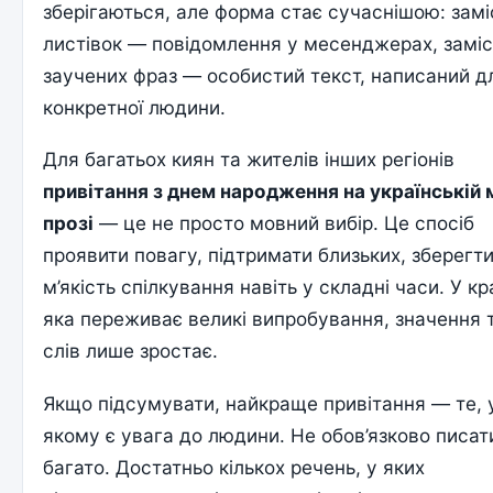
зберігаються, але форма стає сучаснішою: замі
листівок — повідомлення у месенджерах, заміс
заучених фраз — особистий текст, написаний д
конкретної людини.
Для багатьох киян та жителів інших регіонів
привітання з днем народження на українській 
прозі
— це не просто мовний вибір. Це спосіб
проявити повагу, підтримати близьких, зберегт
м’якість спілкування навіть у складні часи. У кра
яка переживає великі випробування, значення 
слів лише зростає.
Якщо підсумувати, найкраще привітання — те, 
якому є увага до людини. Не обов’язково писат
багато. Достатньо кількох речень, у яких