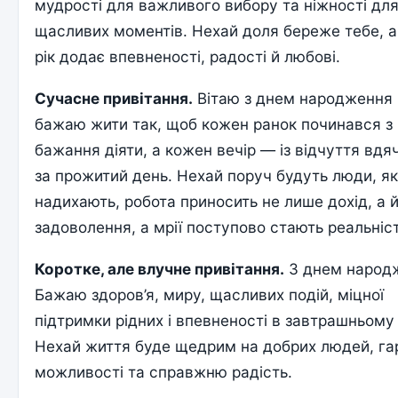
мудрості для важливого вибору та ніжності дл
щасливих моментів. Нехай доля береже тебе, 
рік додає впевненості, радості й любові.
Сучасне привітання.
Вітаю з днем народження 
бажаю жити так, щоб кожен ранок починався з
бажання діяти, а кожен вечір — із відчуття вдя
за прожитий день. Нехай поруч будуть люди, як
надихають, робота приносить не лише дохід, а 
задоволення, а мрії поступово стають реальніс
Коротке, але влучне привітання.
З днем народ
Бажаю здоров’я, миру, щасливих подій, міцної
підтримки рідних і впевненості в завтрашньому 
Нехай життя буде щедрим на добрих людей, га
можливості та справжню радість.