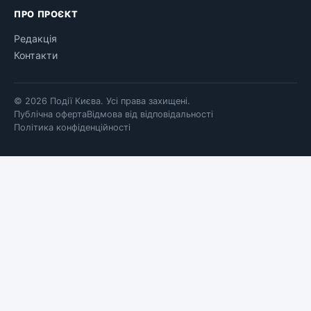
ПРО ПРОЄКТ
Редакція
Контакти
© 2026 Події Києва. Усі права захищені.
Публічна оферта
Відмова від відповідальності
Політика конфіденційності