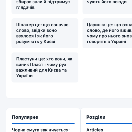
збирає зали й підтримує
чують його всюди
глядачів
Шпацер це: що означає
Царинка це: що озн
слово, звідки воно
слово, де його вжив
взялося і як його
чому про нього знов
розуміють у Києві
говорять в Україні
Пластуни це: хто вони, як
виник Пласт і чому рух
важливий для Києва та
України
Популярне
Розділи
Чорна смуга закінчується:
Articles