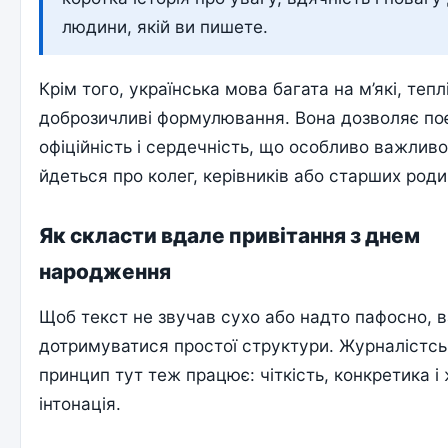
людини, якій ви пишете.
Крім того, українська мова багата на м’які, теплі
доброзичливі формулювання. Вона дозволяє по
офіційність і сердечність, що особливо важливо
йдеться про колег, керівників або старших роди
Як скласти вдале привітання з днем
народження
Щоб текст не звучав сухо або надто пафосно, 
дотримуватися простої структури. Журналістс
принцип тут теж працює: чіткість, конкретика і
інтонація.