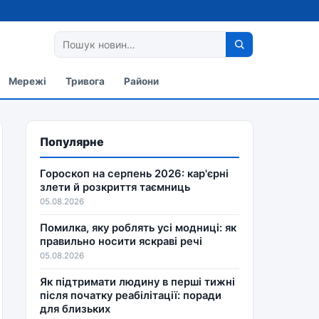
Мережі
Тривога
Райони
Популярне
Гороскоп на серпень 2026: кар'єрні
злети й розкриття таємниць
05.08.2026
Помилка, яку роблять усі модниці: як
правильно носити яскраві речі
05.08.2026
Як підтримати людину в перші тижні
після початку реабілітації: поради
для близьких