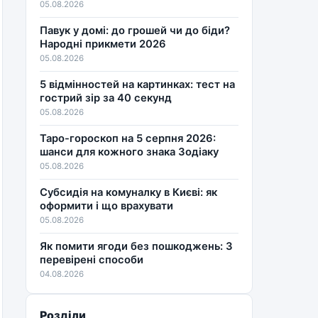
05.08.2026
Павук у домі: до грошей чи до біди?
Народні прикмети 2026
05.08.2026
5 відмінностей на картинках: тест на
гострий зір за 40 секунд
05.08.2026
Таро-гороскоп на 5 серпня 2026:
шанси для кожного знака Зодіаку
05.08.2026
Субсидія на комуналку в Києві: як
оформити і що врахувати
05.08.2026
Як помити ягоди без пошкоджень: 3
перевірені способи
04.08.2026
Розділи