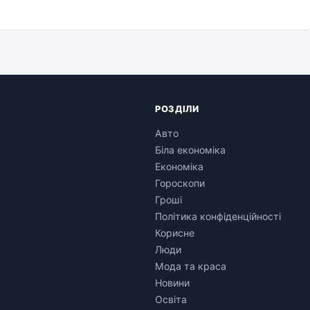
РОЗДІЛИ
Авто
Біла економіка
Економіка
Гороскопи
Гроші
Політика конфіденційності
Корисне
Люди
Мода та краса
Новини
Освіта