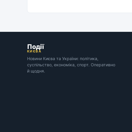
Події
КИЄВА
Новини Києва та України: політика,
суспільство, економіка, спорт. Оперативно
й щодня.