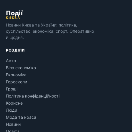
Події
КИЄВА
Новини Києва та України: політика,
суспільство, економіка, спорт. Оперативно
й щодня.
РОЗДІЛИ
Авто
Біла економіка
Економіка
Гороскопи
Гроші
Політика конфіденційності
Корисне
Люди
Мода та краса
Новини
Освіта