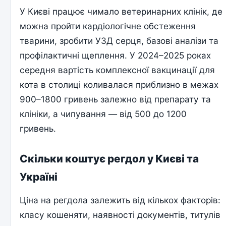
У Києві працює чимало ветеринарних клінік, де
можна пройти кардіологічне обстеження
тварини, зробити УЗД серця, базові аналізи та
профілактичні щеплення. У 2024–2025 роках
середня вартість комплексної вакцинації для
кота в столиці коливалася приблизно в межах
900–1800 гривень залежно від препарату та
клініки, а чипування — від 500 до 1200
гривень.
Скільки коштує регдол у Києві та
Україні
Ціна на регдола залежить від кількох факторів:
класу кошеняти, наявності документів, титулів