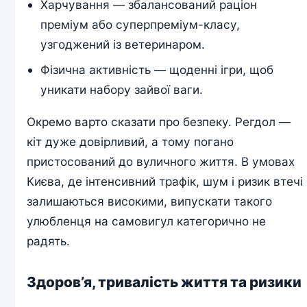
Харчування — збалансований раціон
преміум або суперпреміум-класу,
узгоджений із ветеринаром.
Фізична активність — щоденні ігри, щоб
уникати набору зайвої ваги.
Окремо варто сказати про безпеку. Регдол —
кіт дуже довірливий, а тому погано
пристосований до вуличного життя. В умовах
Києва, де інтенсивний трафік, шум і ризик втечі
залишаються високими, випускати такого
улюбленця на самовигул категорично не
радять.
Здоров’я, тривалість життя та ризики