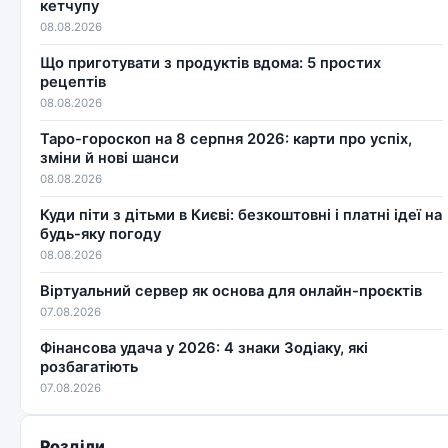
кетчупу
08.08.2026
Що приготувати з продуктів вдома: 5 простих
рецептів
08.08.2026
Таро-гороскоп на 8 серпня 2026: карти про успіх,
зміни й нові шанси
08.08.2026
Куди піти з дітьми в Києві: безкоштовні і платні ідеї на
будь-яку погоду
08.08.2026
Віртуальний сервер як основа для онлайн-проєктів
07.08.2026
Фінансова удача у 2026: 4 знаки Зодіаку, які
розбагатіють
07.08.2026
Розділи