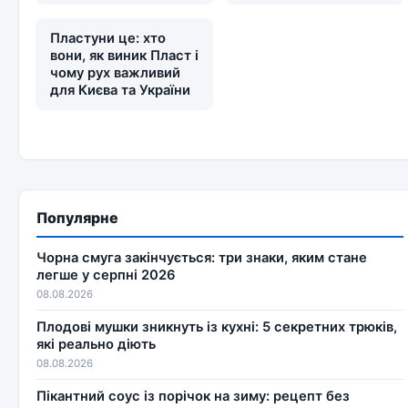
Пластуни це: хто
вони, як виник Пласт і
чому рух важливий
для Києва та України
Популярне
Чорна смуга закінчується: три знаки, яким стане
легше у серпні 2026
08.08.2026
Плодові мушки зникнуть із кухні: 5 секретних трюків,
які реально діють
08.08.2026
Пікантний соус із порічок на зиму: рецепт без