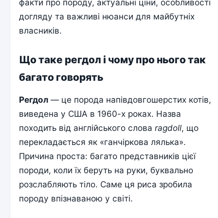
факти про породу, актуальні ціни, особливості
догляду та важливі нюанси для майбутніх
власників.
Що таке регдол і чому про нього так
багато говорять
Регдол
— це порода напівдовгошерстих котів,
виведена у США в 1960-х роках. Назва
походить від англійського слова
ragdoll
, що
перекладається як «ганчіркова лялька».
Причина проста: багато представників цієї
породи, коли їх беруть на руки, буквально
розслабляють тіло. Саме ця риса зробила
породу впізнаваною у світі.