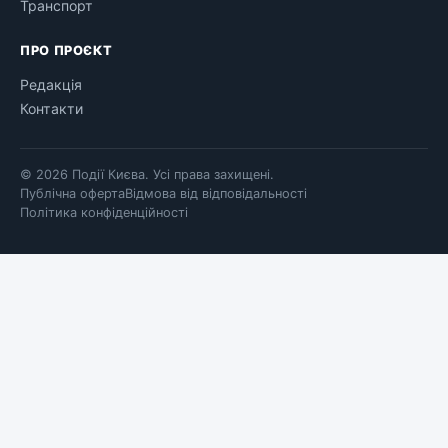
Транспорт
ПРО ПРОЄКТ
Редакція
Контакти
© 2026 Події Києва. Усі права захищені.
Публічна оферта
Відмова від відповідальності
Політика конфіденційності