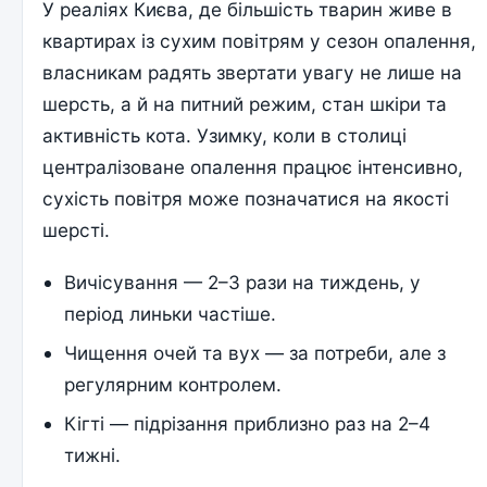
У реаліях Києва, де більшість тварин живе в
квартирах із сухим повітрям у сезон опалення,
власникам радять звертати увагу не лише на
шерсть, а й на питний режим, стан шкіри та
активність кота. Узимку, коли в столиці
централізоване опалення працює інтенсивно,
сухість повітря може позначатися на якості
шерсті.
Вичісування — 2–3 рази на тиждень, у
період линьки частіше.
Чищення очей та вух — за потреби, але з
регулярним контролем.
Кігті — підрізання приблизно раз на 2–4
тижні.