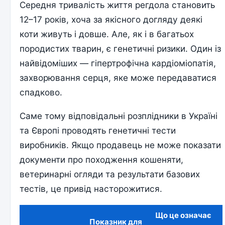
Середня тривалість життя регдола становить
12–17 років, хоча за якісного догляду деякі
коти живуть і довше. Але, як і в багатьох
породистих тварин, є генетичні ризики. Один із
найвідоміших — гіпертрофічна кардіоміопатія,
захворювання серця, яке може передаватися
спадково.
Саме тому відповідальні розплідники в Україні
та Європі проводять генетичні тести
виробників. Якщо продавець не може показати
документи про походження кошеняти,
ветеринарні огляди та результати базових
тестів, це привід насторожитися.
Що це означає
Показник для