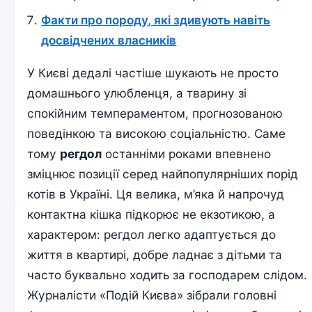
Факти про породу, які здивують навіть
досвідчених власників
У Києві дедалі частіше шукають не просто
домашнього улюбленця, а тварину зі
спокійним темпераментом, прогнозованою
поведінкою та високою соціальністю. Саме
тому
регдол
останніми роками впевнено
зміцнює позиції серед найпопулярніших порід
котів в Україні. Ця велика, м’яка й напрочуд
контактна кішка підкорює не екзотикою, а
характером: регдол легко адаптується до
життя в квартирі, добре ладнає з дітьми та
часто буквально ходить за господарем слідом.
Журналісти «Подій Києва» зібрали головні