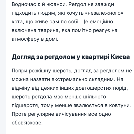
Водночас є й нюанси. Регдол не завжди
підходить людям, які хочуть «незалежного»
кота, що живе сам по собі. Це емоційно
включена тварина, яка помітно реагує на
атмосферу в домі.
Догляд за регдолом у квартирі Києва
Попри розкішну шерсть, догляд за регдолом не
можна назвати екстремально складним. На
відміну від деяких інших довгошерстих порід,
шерсть регдола має менше щільного
підшерстя, тому менше звалюється в ковтуни.
Проте регулярне вичісування все одно
обов’язкове.