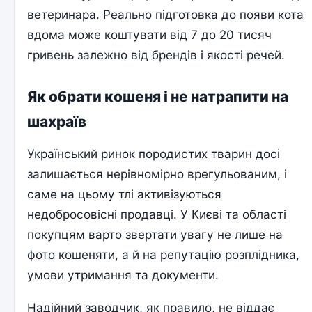
ветеринара. Реально підготовка до появи кота
вдома може коштувати від 7 до 20 тисяч
гривень залежно від брендів і якості речей.
Як обрати кошеня і не натрапити на
шахраїв
Український ринок породистих тварин досі
залишається нерівномірно врегульованим, і
саме на цьому тлі активізуються
недобросовісні продавці. У Києві та області
покупцям варто звертати увагу не лише на
фото кошеняти, а й на репутацію розплідника,
умови утримання та документи.
Надійний заводчик, як правило, не віддає