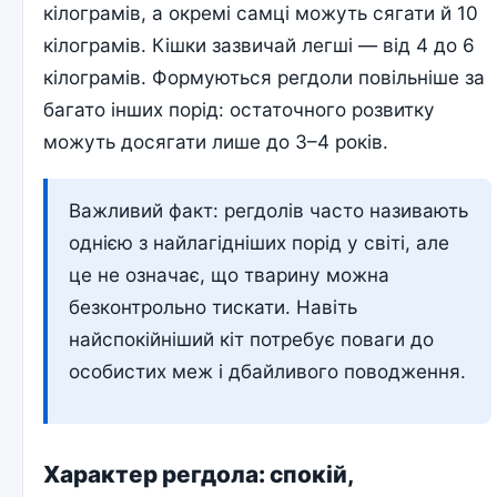
кілограмів, а окремі самці можуть сягати й 10
кілограмів. Кішки зазвичай легші — від 4 до 6
кілограмів. Формуються регдоли повільніше за
багато інших порід: остаточного розвитку
можуть досягати лише до 3–4 років.
Важливий факт: регдолів часто називають
однією з найлагідніших порід у світі, але
це не означає, що тварину можна
безконтрольно тискати. Навіть
найспокійніший кіт потребує поваги до
особистих меж і дбайливого поводження.
Характер регдола: спокій,