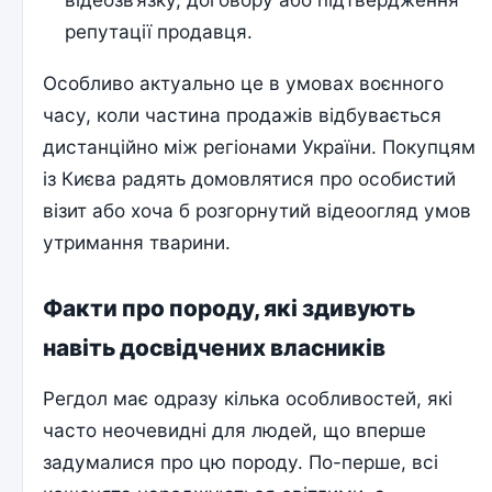
репутації продавця.
Особливо актуально це в умовах воєнного
часу, коли частина продажів відбувається
дистанційно між регіонами України. Покупцям
із Києва радять домовлятися про особистий
візит або хоча б розгорнутий відеоогляд умов
утримання тварини.
Факти про породу, які здивують
навіть досвідчених власників
Регдол має одразу кілька особливостей, які
часто неочевидні для людей, що вперше
задумалися про цю породу. По-перше, всі