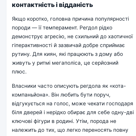
контактність і відданість
Якщо коротко, головна причина популярності
породи — її темперамент. Регдол рідко
демонструє агресію, не схильний до хаотичної
гіперактивності й зазвичай добре сприймає
рутину. Для киян, які працюють з дому або
живуть у ритмі мегаполіса, це серйозний
плюс.
Власники часто описують регдола як «кота-
компаньйона». Він любить бути поруч,
відгукується на голос, може чекати господаря
біля дверей і нерідко обирає для себе одну-дві
ключові фігури в родині. Утім, порода не
належить до тих, що легко переносять повну