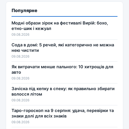
Популярне
Модні образи зірок на фестивалі Вирій: бохо,
етно-шик і кежуал
09.08.2026
Сода в домі: 5 речей, які категорично не можна
нею чистити
09.08.2026
Як витрачати менше пального: 10 хитрощів для
авто
09.08.2026
Зачіска під кепку в спеку: як правильно збирати
волосся літом
09.08.2026
Таро-гороскоп на 9 серпня: удача, перевірки та
знаки долі для всіх знаків
09.08.2026