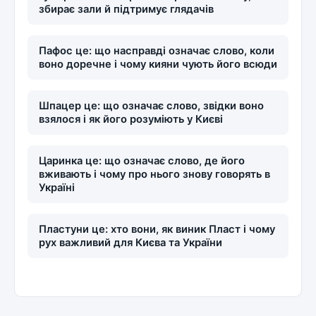
збирає зали й підтримує глядачів
Пафос це: що насправді означає слово, коли
воно доречне і чому кияни чують його всюди
Шпацер це: що означає слово, звідки воно
взялося і як його розуміють у Києві
Царинка це: що означає слово, де його
вживають і чому про нього знову говорять в
Україні
Пластуни це: хто вони, як виник Пласт і чому
рух важливий для Києва та України