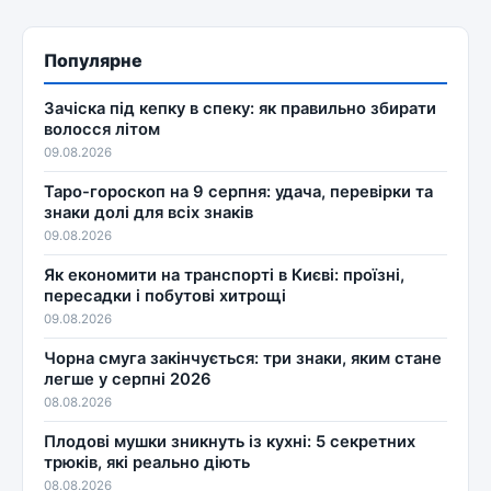
Популярне
Зачіска під кепку в спеку: як правильно збирати
волосся літом
09.08.2026
Таро-гороскоп на 9 серпня: удача, перевірки та
знаки долі для всіх знаків
09.08.2026
Як економити на транспорті в Києві: проїзні,
пересадки і побутові хитрощі
09.08.2026
Чорна смуга закінчується: три знаки, яким стане
легше у серпні 2026
08.08.2026
Плодові мушки зникнуть із кухні: 5 секретних
трюків, які реально діють
08.08.2026