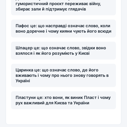
гумористичний проєкт переживає війну,
збирає зали й підтримує глядачів
Пафос це: що насправді означає слово, коли
воно доречне і чому кияни чують його всюди
Шпацер це: що означає слово, звідки воно
взялося і як його розуміють у Києві
Царинка це: що означає слово, де його
вживають і чому про нього знову говорять в
Україні
Пластуни це: хто вони, як виник Пласт і чому
рух важливий для Києва та України