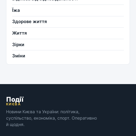
Їжа
Здорове життя
Життя
Зірки
Зміни
Події
КИЄВА
Новини Києва та України: політика,
суспільство, економіка, спорт. Оперативно
й щодня.