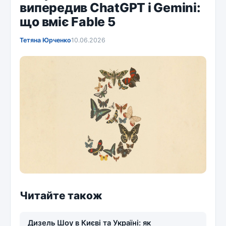
випередив ChatGPT і Gemini:
що вміє Fable 5
Тетяна Юрченко
10.06.2026
Читайте також
Дизель Шоу в Києві та Україні: як