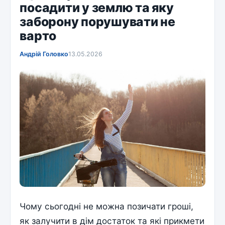
посадити у землю та яку
заборону порушувати не
варто
Андрій Головко
13.05.2026
Чому сьогодні не можна позичати гроші,
як залучити в дім достаток та які прикмети