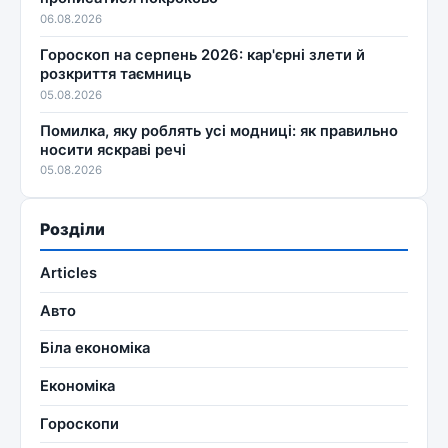
06.08.2026
Гороскоп на серпень 2026: кар'єрні злети й
розкриття таємниць
05.08.2026
Помилка, яку роблять усі модниці: як правильно
носити яскраві речі
05.08.2026
Розділи
Articles
Авто
Біла економіка
Економіка
Гороскопи