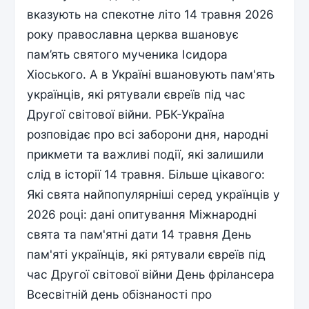
вказують на спекотне літо 14 травня 2026
року православна церква вшановує
пам’ять святого мученика Ісидора
Хіоського. А в Україні вшановують пам'ять
українців, які рятували євреїв під час
Другої світової війни. РБК-Україна
розповідає про всі заборони дня, народні
прикмети та важливі події, які залишили
слід в історії 14 травня. Більше цікавого:
Які свята найпопулярніші серед українців у
2026 році: дані опитування Міжнародні
свята та пам'ятні дати 14 травня День
пам'яті українців, які рятували євреїв під
час Другої світової війни День фрілансера
Всесвітній день обізнаності про