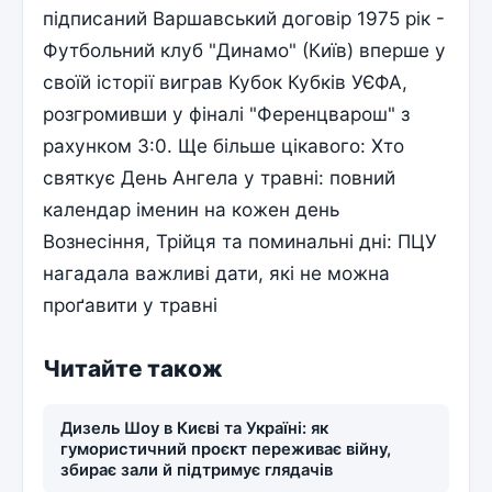
підписаний Варшавський договір 1975 рік -
Футбольний клуб "Динамо" (Київ) вперше у
своїй історії виграв Кубок Кубків УЄФА,
розгромивши у фіналі "Ференцварош" з
рахунком 3:0. Ще більше цікавого: Хто
святкує День Ангела у травні: повний
календар іменин на кожен день
Вознесіння, Трійця та поминальні дні: ПЦУ
нагадала важливі дати, які не можна
проґавити у травні
Читайте також
Дизель Шоу в Києві та Україні: як
гумористичний проєкт переживає війну,
збирає зали й підтримує глядачів