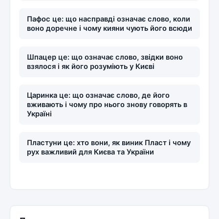
Пафос це: що насправді означає слово, коли
воно доречне і чому кияни чують його всюди
Шпацер це: що означає слово, звідки воно
взялося і як його розуміють у Києві
Царинка це: що означає слово, де його
вживають і чому про нього знову говорять в
Україні
Пластуни це: хто вони, як виник Пласт і чому
рух важливий для Києва та України