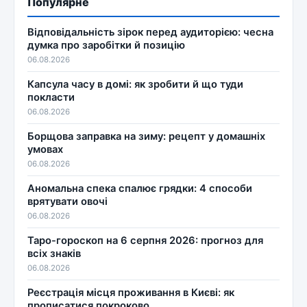
Популярне
Відповідальність зірок перед аудиторією: чесна
думка про заробітки й позицію
06.08.2026
Капсула часу в домі: як зробити й що туди
покласти
06.08.2026
Борщова заправка на зиму: рецепт у домашніх
умовах
06.08.2026
Аномальна спека спалює грядки: 4 способи
врятувати овочі
06.08.2026
Таро-гороскоп на 6 серпня 2026: прогноз для
всіх знаків
06.08.2026
Реєстрація місця проживання в Києві: як
прописатися покроково