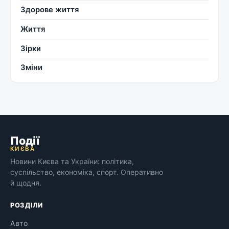
Здорове життя
Життя
Зірки
Зміни
Події
КИЄВА
Новини Києва та України: політика,
суспільство, економіка, спорт. Оперативно
й щодня.
РОЗДІЛИ
Авто