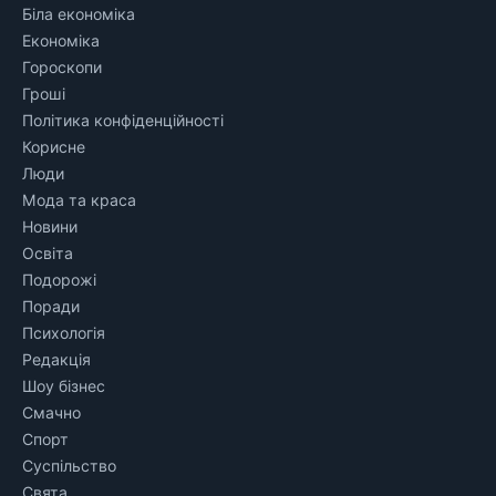
Біла економіка
Економіка
Гороскопи
Гроші
Політика конфіденційності
Корисне
Люди
Мода та краса
Новини
Освіта
Подорожі
Поради
Психологія
Редакція
Шоу бізнес
Смачно
Спорт
Суспільство
Свята