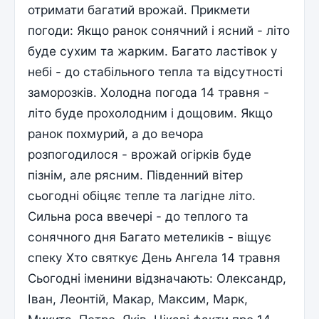
отримати багатий врожай. Прикмети
погоди: Якщо ранок сонячний і ясний - літо
буде сухим та жарким. Багато ластівок у
небі - до стабільного тепла та відсутності
заморозків. Холодна погода 14 травня -
літо буде прохолодним і дощовим. Якщо
ранок похмурий, а до вечора
розпогодилося - врожай огірків буде
пізнім, але рясним. Південний вітер
сьогодні обіцяє тепле та лагідне літо.
Сильна роса ввечері - до теплого та
сонячного дня Багато метеликів - віщує
спеку Хто святкує День Ангела 14 травня
Сьогодні іменини відзначають: Олександр,
Іван, Леонтій, Макар, Максим, Марк,