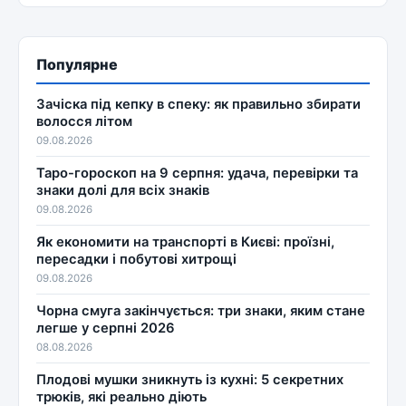
Популярне
Зачіска під кепку в спеку: як правильно збирати
волосся літом
09.08.2026
Таро-гороскоп на 9 серпня: удача, перевірки та
знаки долі для всіх знаків
09.08.2026
Як економити на транспорті в Києві: проїзні,
пересадки і побутові хитрощі
09.08.2026
Чорна смуга закінчується: три знаки, яким стане
легше у серпні 2026
08.08.2026
Плодові мушки зникнуть із кухні: 5 секретних
трюків, які реально діють