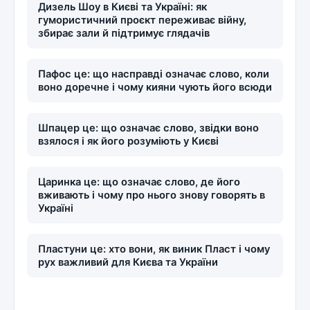
Дизель Шоу в Києві та Україні: як
гумористичний проєкт переживає війну,
збирає зали й підтримує глядачів
Пафос це: що насправді означає слово, коли
воно доречне і чому кияни чують його всюди
Шпацер це: що означає слово, звідки воно
взялося і як його розуміють у Києві
Царинка це: що означає слово, де його
вживають і чому про нього знову говорять в
Україні
Пластуни це: хто вони, як виник Пласт і чому
рух важливий для Києва та України