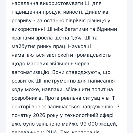
населення використовувати ШІ для
підвищення продуктивності. Динаміка
розриву - за останнє півріччя різниця у
використанні ШІ між багатими та бідними
країнами зросла ще на 1,5%. ШІ та
майбутнє ринку праці Науковці
намагаються заспокоїти громадськість
щодо масових звільнень через
автоматизацію. Вони стверджують, що
розвиток ШІ-інструментів для написання
коду може, навпаки, збільшити попит на
розробників. Проте реальна ситуація в ІТ-
секторі все ж залишається напруженою. З
початку 2026 року у технологічній сфері
вже було звільнено майже 99 000 людей,
переважно у США. Так, корпорація