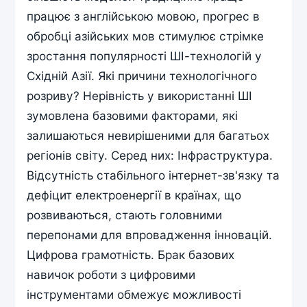
працює з англійською мовою, прогрес в
обробці азійських мов стимулює стрімке
зростання популярності ШІ-технологій у
Східній Азії. Які причини технологічного
розриву? Нерівність у використанні ШІ
зумовлена базовими факторами, які
залишаються невирішеними для багатьох
регіонів світу. Серед них: Інфраструктура.
Відсутність стабільного інтернет-зв'язку та
дефіцит електроенергії в країнах, що
розвиваються, стають головними
перепонами для впровадження інновацій.
Цифрова грамотність. Брак базових
навичок роботи з цифровими
інструментами обмежує можливості