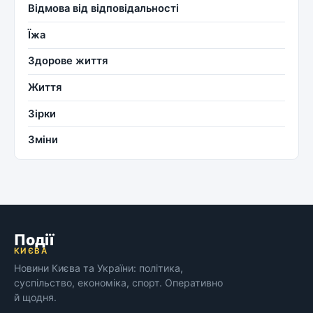
Відмова від відповідальності
Їжа
Здорове життя
Життя
Зірки
Зміни
Події
КИЄВА
Новини Києва та України: політика,
суспільство, економіка, спорт. Оперативно
й щодня.