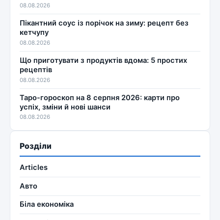
08.08.2026
Пікантний соус із порічок на зиму: рецепт без
кетчупу
08.08.2026
Що приготувати з продуктів вдома: 5 простих
рецептів
08.08.2026
Таро-гороскоп на 8 серпня 2026: карти про
успіх, зміни й нові шанси
08.08.2026
Розділи
Articles
Авто
Біла економіка