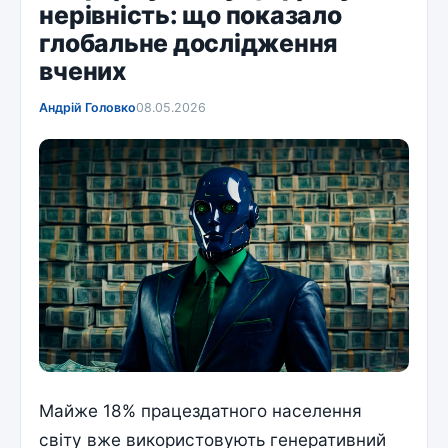
нерівність: що показало
глобальне дослідження
вчених
Андрій Головко
08.05.2026
Майже 18% працездатного населення
світу вже використовують генеративний