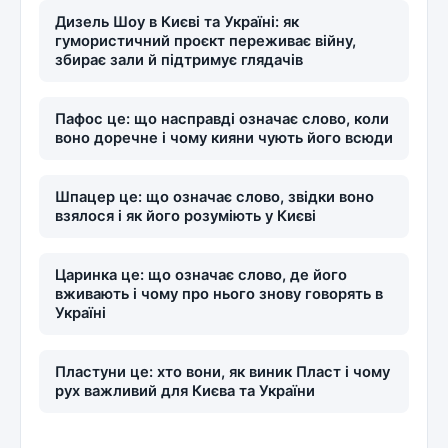
Дизель Шоу в Києві та Україні: як
гумористичний проєкт переживає війну,
збирає зали й підтримує глядачів
Пафос це: що насправді означає слово, коли
воно доречне і чому кияни чують його всюди
Шпацер це: що означає слово, звідки воно
взялося і як його розуміють у Києві
Царинка це: що означає слово, де його
вживають і чому про нього знову говорять в
Україні
Пластуни це: хто вони, як виник Пласт і чому
рух важливий для Києва та України