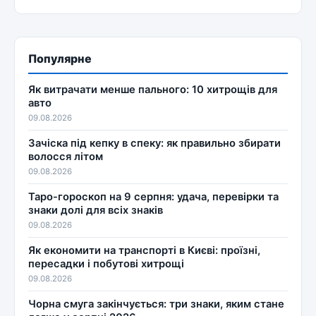
Популярне
Як витрачати менше пального: 10 хитрощів для
авто
09.08.2026
Зачіска під кепку в спеку: як правильно збирати
волосся літом
09.08.2026
Таро-гороскоп на 9 серпня: удача, перевірки та
знаки долі для всіх знаків
09.08.2026
Як економити на транспорті в Києві: проїзні,
пересадки і побутові хитрощі
09.08.2026
Чорна смуга закінчується: три знаки, яким стане