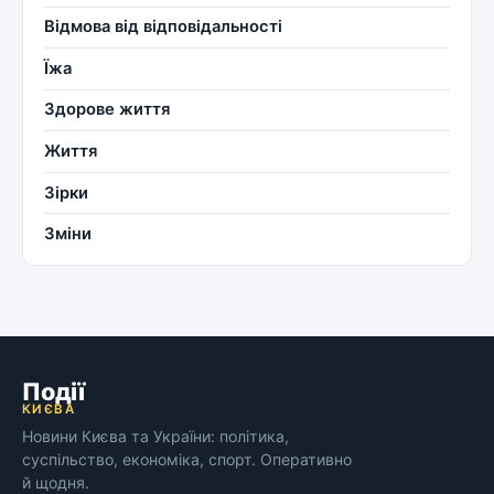
Відмова від відповідальності
Їжа
Здорове життя
Життя
Зірки
Зміни
Події
КИЄВА
Новини Києва та України: політика,
суспільство, економіка, спорт. Оперативно
й щодня.