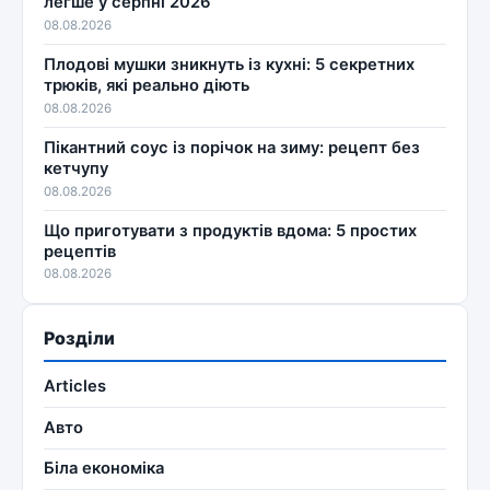
легше у серпні 2026
08.08.2026
Плодові мушки зникнуть із кухні: 5 секретних
трюків, які реально діють
08.08.2026
Пікантний соус із порічок на зиму: рецепт без
кетчупу
08.08.2026
Що приготувати з продуктів вдома: 5 простих
рецептів
08.08.2026
Розділи
Articles
Авто
Біла економіка