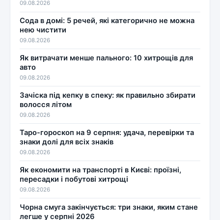
09.08.2026
Сода в домі: 5 речей, які категорично не можна
нею чистити
09.08.2026
Як витрачати менше пального: 10 хитрощів для
авто
09.08.2026
Зачіска під кепку в спеку: як правильно збирати
волосся літом
09.08.2026
Таро-гороскоп на 9 серпня: удача, перевірки та
знаки долі для всіх знаків
09.08.2026
Як економити на транспорті в Києві: проїзні,
пересадки і побутові хитрощі
09.08.2026
Чорна смуга закінчується: три знаки, яким стане
легше у серпні 2026