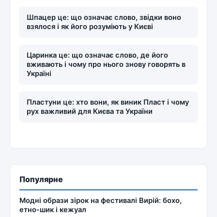
Шпацер це: що означає слово, звідки воно
взялося і як його розуміють у Києві
Царинка це: що означає слово, де його
вживають і чому про нього знову говорять в
Україні
Пластуни це: хто вони, як виник Пласт і чому
рух важливий для Києва та України
Популярне
Модні образи зірок на фестивалі Вирій: бохо,
етно-шик і кежуал