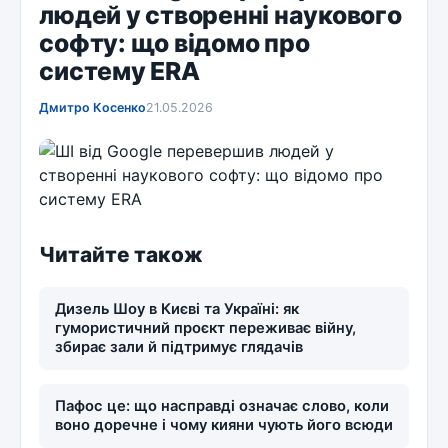
людей у створенні наукового
софту: що відомо про
систему ERA
Дмитро Косенко
21.05.2026
Читайте також
Дизель Шоу в Києві та Україні: як
гумористичний проєкт переживає війну,
збирає зали й підтримує глядачів
Пафос це: що насправді означає слово, коли
воно доречне і чому кияни чують його всюди