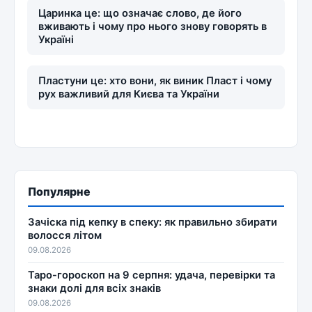
Царинка це: що означає слово, де його
вживають і чому про нього знову говорять в
Україні
Пластуни це: хто вони, як виник Пласт і чому
рух важливий для Києва та України
Популярне
Зачіска під кепку в спеку: як правильно збирати
волосся літом
09.08.2026
Таро-гороскоп на 9 серпня: удача, перевірки та
знаки долі для всіх знаків
09.08.2026