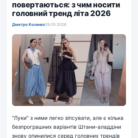
повертаються: з чим носити
головний тренд літа 2026
Дмитро Косенко
09.05.2026
"Луки" з ними легко зіпсувати, але є кілька
безпрограшних варіантів Штани-аладдіни
знову опинилися серед головних трендів