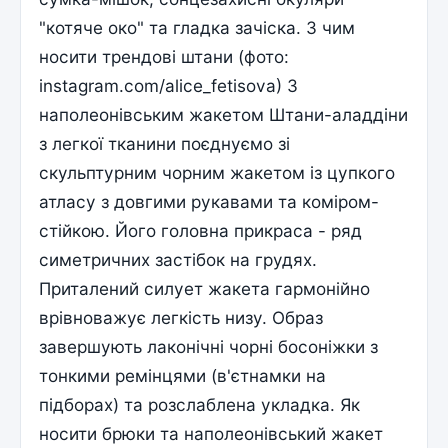
"котяче око" та гладка зачіска. З чим
носити трендові штани (фото:
instagram.com/alice_fetisova) З
наполеонівським жакетом Штани-аладдіни
з легкої тканини поєднуємо зі
скульптурним чорним жакетом із цупкого
атласу з довгими рукавами та коміром-
стійкою. Його головна прикраса - ряд
симетричних застібок на грудях.
Приталений силует жакета гармонійно
врівноважує легкість низу. Образ
завершують лаконічні чорні босоніжки з
тонкими ремінцями (в'єтнамки на
підборах) та розслаблена укладка. Як
носити брюки та наполеонівський жакет