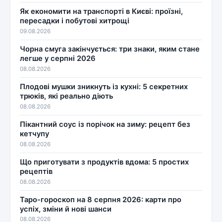
Як економити на транспорті в Києві: проїзні,
пересадки і побутові хитрощі
09.08.2026
Чорна смуга закінчується: три знаки, яким стане
легше у серпні 2026
08.08.2026
Плодові мушки зникнуть із кухні: 5 секретних
трюків, які реально діють
08.08.2026
Пікантний соус із порічок на зиму: рецепт без
кетчупу
08.08.2026
Що приготувати з продуктів вдома: 5 простих
рецептів
08.08.2026
Таро-гороскоп на 8 серпня 2026: карти про
успіх, зміни й нові шанси
08.08.2026