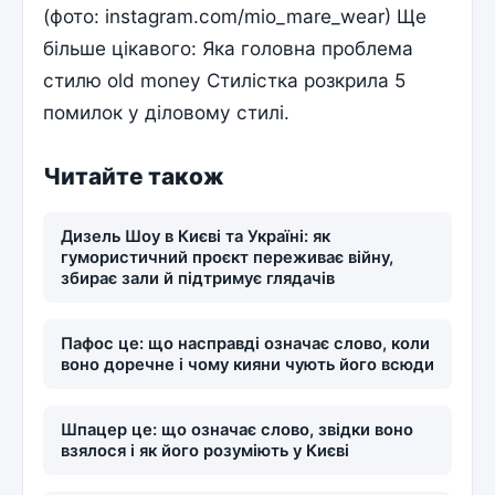
(фото: instagram.com/mio_mare_wear) Ще
більше цікавого: Яка головна проблема
стилю old money Стилістка розкрила 5
помилок у діловому стилі.
Читайте також
Дизель Шоу в Києві та Україні: як
гумористичний проєкт переживає війну,
збирає зали й підтримує глядачів
Пафос це: що насправді означає слово, коли
воно доречне і чому кияни чують його всюди
Шпацер це: що означає слово, звідки воно
взялося і як його розуміють у Києві