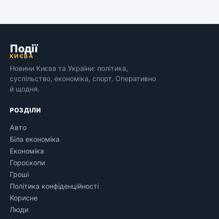
Події
КИЄВА
Новини Києва та України: політика,
суспільство, економіка, спорт. Оперативно
й щодня.
РОЗДІЛИ
Авто
Біла економіка
Економіка
Гороскопи
Гроші
Політика конфіденційності
Корисне
Люди