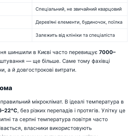
Спеціальний, не звичайний кварцовий
Дерев’яні елементи, будиночок, поїлка
Залежить від клініки та спеціаліста
ння шиншили в Києві часто перевищує
7000–
блаштування — ще більше. Саме тому фахівці
и, а й довгострокові витрати.
дома
равильний мікроклімат. В ідеалі температура в
6–22°C
, без різких перепадів і протягів. Улітку це
ипні та серпні температура повітря часто
івається, власники використовують