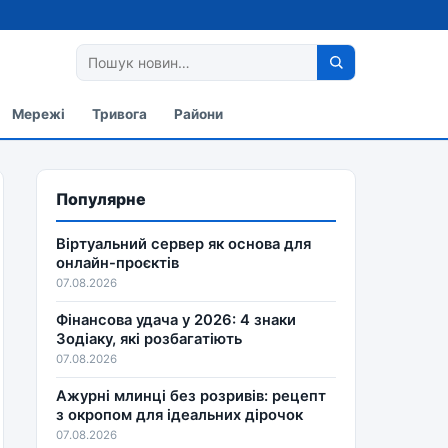
Мережі
Тривога
Райони
Популярне
Віртуальний сервер як основа для
онлайн-проєктів
07.08.2026
Фінансова удача у 2026: 4 знаки
Зодіаку, які розбагатіють
07.08.2026
Ажурні млинці без розривів: рецепт
з окропом для ідеальних дірочок
07.08.2026