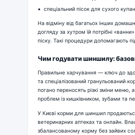
спеціальний пісок для сухого купан
На відміну від багатьох інших домашн
догляду за хутром їй потрібні «ванни»
піску. Такі процедури допомагають п
Чим годувати шиншилу: базов
Правильне харчування — ключ до здо
та спеціалізований гранульований ко
погано переносять різкі зміни меню, 
проблем із кишківником, зубами та пе
У Києві корми для шиншил продаютьс
ветеринарних аптеках та онлайн. Вла
збалансованому корму без зайвих со