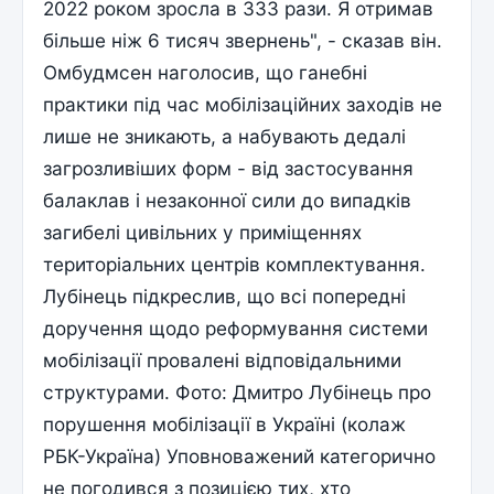
2022 роком зросла в 333 рази. Я отримав
більше ніж 6 тисяч звернень", - сказав він.
Омбудмсен наголосив, що ганебні
практики під час мобілізаційних заходів не
лише не зникають, а набувають дедалі
загрозливіших форм - від застосування
балаклав і незаконної сили до випадків
загибелі цивільних у приміщеннях
територіальних центрів комплектування.
Лубінець підкреслив, що всі попередні
доручення щодо реформування системи
мобілізації провалені відповідальними
структурами. Фото: Дмитро Лубінець про
порушення мобілізації в Україні (колаж
РБК-Україна) Уповноважений категорично
не погодився з позицією тих, хто