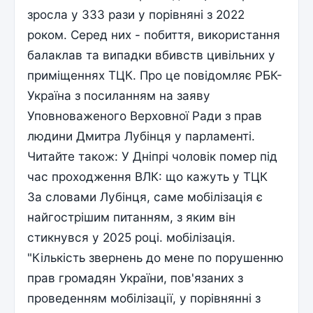
зросла у 333 рази у порівняні з 2022
роком. Серед них - побиття, використання
балаклав та випадки вбивств цивільних у
приміщеннях ТЦК. Про це повідомляє РБК-
Україна з посиланням на заяву
Уповноваженого Верховної Ради з прав
людини Дмитра Лубінця у парламенті.
Читайте також: У Дніпрі чоловік помер під
час проходження ВЛК: що кажуть у ТЦК
За словами Лубінця, саме мобілізація є
найгострішим питанням, з яким він
стикнувся у 2025 році. мобілізація.
"Кількість звернень до мене по порушенню
прав громадян України, пов'язаних з
проведенням мобілізації, у порівнянні з