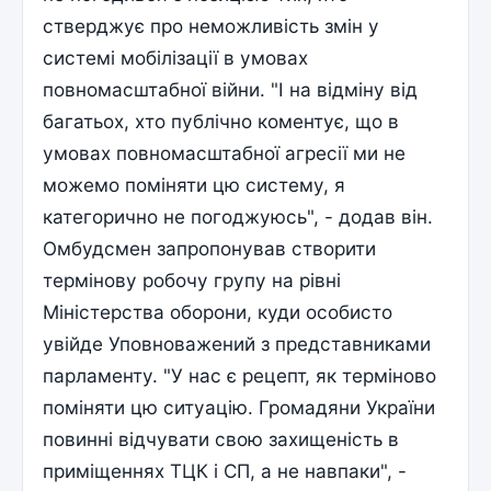
стверджує про неможливість змін у
системі мобілізації в умовах
повномасштабної війни. "І на відміну від
багатьох, хто публічно коментує, що в
умовах повномасштабної агресії ми не
можемо поміняти цю систему, я
категорично не погоджуюсь", - додав він.
Омбудсмен запропонував створити
термінову робочу групу на рівні
Міністерства оборони, куди особисто
увійде Уповноважений з представниками
парламенту. "У нас є рецепт, як терміново
поміняти цю ситуацію. Громадяни України
повинні відчувати свою захищеність в
приміщеннях ТЦК і СП, а не навпаки", -