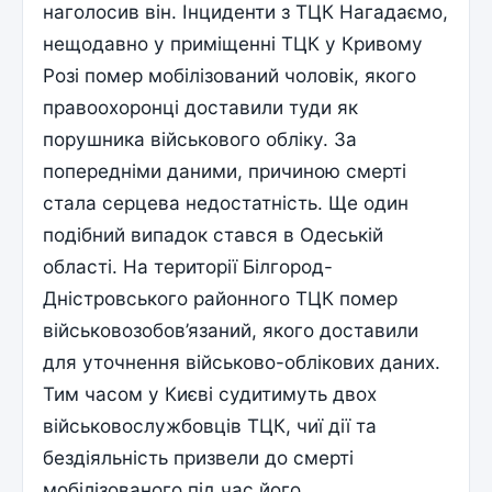
наголосив він. Інциденти з ТЦК Нагадаємо,
нещодавно у приміщенні ТЦК у Кривому
Розі помер мобілізований чоловік, якого
правоохоронці доставили туди як
порушника військового обліку. За
попередніми даними, причиною смерті
стала серцева недостатність. Ще один
подібний випадок стався в Одеській
області. На території Білгород-
Дністровського районного ТЦК помер
військовозобов’язаний, якого доставили
для уточнення військово-облікових даних.
Тим часом у Києві судитимуть двох
військовослужбовців ТЦК, чиї дії та
бездіяльність призвели до смерті
мобілізованого під час його