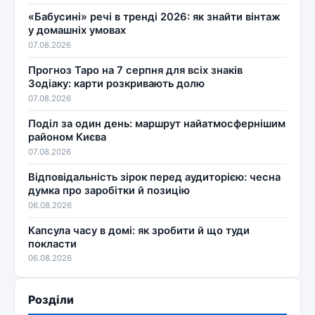
«Бабусині» речі в тренді 2026: як знайти вінтаж
у домашніх умовах
07.08.2026
Прогноз Таро на 7 серпня для всіх знаків
Зодіаку: карти розкривають долю
07.08.2026
Поділ за один день: маршрут найатмосфернішим
районом Києва
07.08.2026
Відповідальність зірок перед аудиторією: чесна
думка про заробітки й позицію
06.08.2026
Капсула часу в домі: як зробити й що туди
покласти
06.08.2026
Розділи