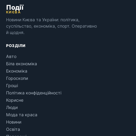
Події
КИЄВА
Новини Києва та України: політика,
суспільство, економіка, спорт. Оперативно
й щодня.
РОЗДІЛИ
Авто
Біла економіка
Економіка
Гороскопи
Гроші
Політика конфіденційності
Корисне
Люди
Мода та краса
Новини
Освіта