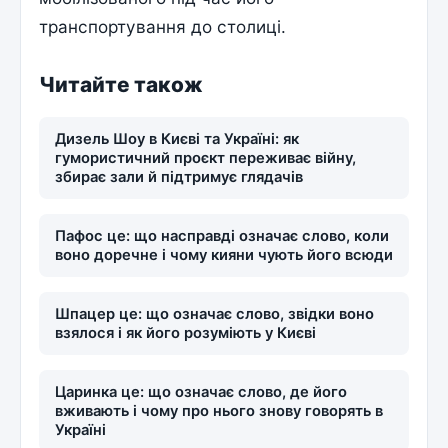
транспортування до столиці.
Читайте також
Дизель Шоу в Києві та Україні: як
гумористичний проєкт переживає війну,
збирає зали й підтримує глядачів
Пафос це: що насправді означає слово, коли
воно доречне і чому кияни чують його всюди
Шпацер це: що означає слово, звідки воно
взялося і як його розуміють у Києві
Царинка це: що означає слово, де його
вживають і чому про нього знову говорять в
Україні