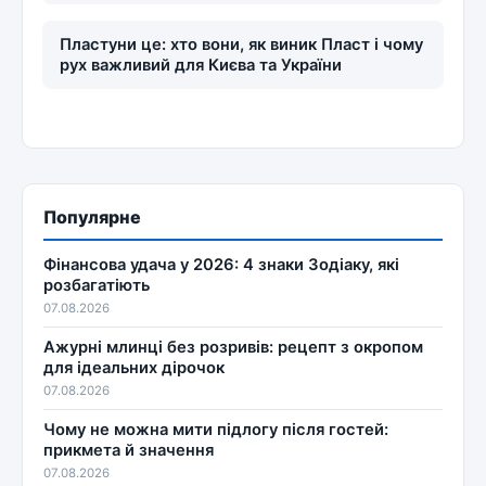
Пластуни це: хто вони, як виник Пласт і чому
рух важливий для Києва та України
Популярне
Фінансова удача у 2026: 4 знаки Зодіаку, які
розбагатіють
07.08.2026
Ажурні млинці без розривів: рецепт з окропом
для ідеальних дірочок
07.08.2026
Чому не можна мити підлогу після гостей:
прикмета й значення
07.08.2026