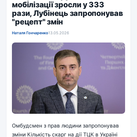
мобілізації зросли у 333
рази, Лубінець запропонував
"рецепт" змін
Наталя Гончаренко
13.05.2026
Омбудсмен з прав людини запропонував
зміни Кількість скарг на дії ТЦК в Україні