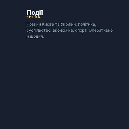
Події
КИЄВА
Новини Києва та України: політика,
суспільство, економіка, спорт. Оперативно
й щодня.