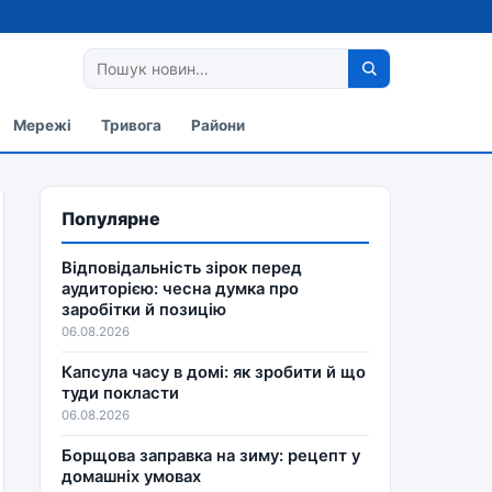
Мережі
Тривога
Райони
Популярне
Відповідальність зірок перед
аудиторією: чесна думка про
заробітки й позицію
06.08.2026
Капсула часу в домі: як зробити й що
туди покласти
06.08.2026
Борщова заправка на зиму: рецепт у
домашніх умовах