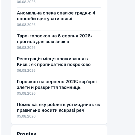
06.08.2026
Аномальна спека спалює грядки: 4
способи врятувати овочі
06.08.2026
Таро-гороскоп на 6 серпня 2026:
прогноз для всіх знаків
06.08.2026
Реєстрація місця проживання в
Києві: як прописатися покроково
06.08.2026
Гороскоп на серпень 2026: кар'єрні
злети й розкриття таємниць
05.08.2026
Помилка, яку роблять усі модниці: як
правильно носити яскраві речі
05.08.2026
Розділи