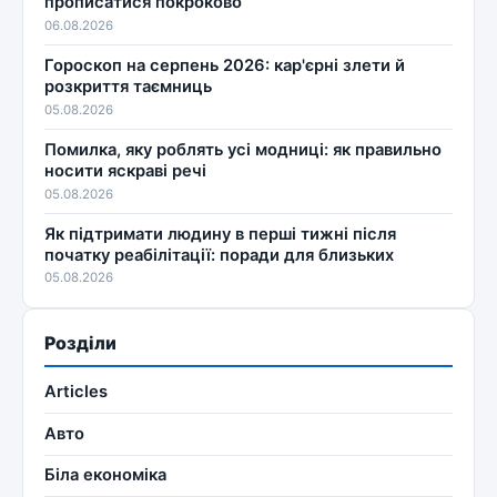
прописатися покроково
06.08.2026
Гороскоп на серпень 2026: кар'єрні злети й
розкриття таємниць
05.08.2026
Помилка, яку роблять усі модниці: як правильно
носити яскраві речі
05.08.2026
Як підтримати людину в перші тижні після
початку реабілітації: поради для близьких
05.08.2026
Розділи
Articles
Авто
Біла економіка