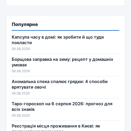
Популярне
Капсула часу в домі: як зробити й що туди
покласти
06.08.2026
Борщова заправка на зиму: рецепт у домашніх
умовах
06.08.2026
Аномальна спека спалює грядки: 4 способи
врятувати овочі
06.08.2026
Таро-гороскоп на 6 серпня 2026: прогноз для
всіх знаків
06.08.2026
Реєстрація місця проживання в Києві: як