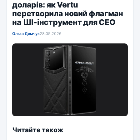
доларів: як Vertu
перетворила новий флагман
на ШІ-інструмент для CEO
Ольга Демчук
28.05.2026
Читайте також