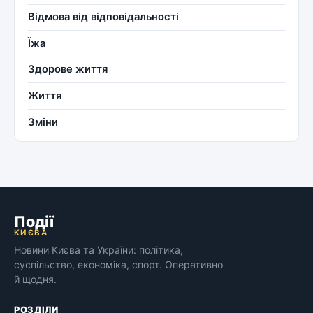
Відмова від відповідальності
Їжа
Здорове життя
Життя
Зміни
Події
КИЄВА
Новини Києва та України: політика,
суспільство, економіка, спорт. Оперативно
й щодня.
РОЗДІЛИ