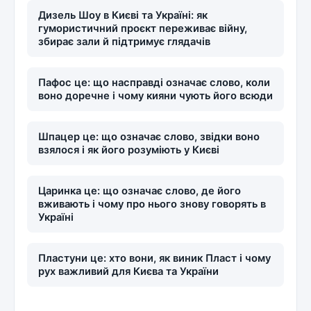
Дизель Шоу в Києві та Україні: як
гумористичний проєкт переживає війну,
збирає зали й підтримує глядачів
Пафос це: що насправді означає слово, коли
воно доречне і чому кияни чують його всюди
Шпацер це: що означає слово, звідки воно
взялося і як його розуміють у Києві
Царинка це: що означає слово, де його
вживають і чому про нього знову говорять в
Україні
Пластуни це: хто вони, як виник Пласт і чому
рух важливий для Києва та України