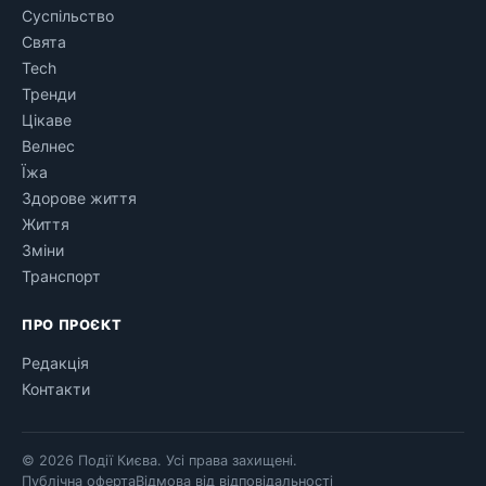
Суспільство
Свята
Tech
Тренди
Цікаве
Велнес
Їжа
Здорове життя
Життя
Зміни
Транспорт
ПРО ПРОЄКТ
Редакція
Контакти
© 2026 Події Києва. Усі права захищені.
Публічна оферта
Відмова від відповідальності