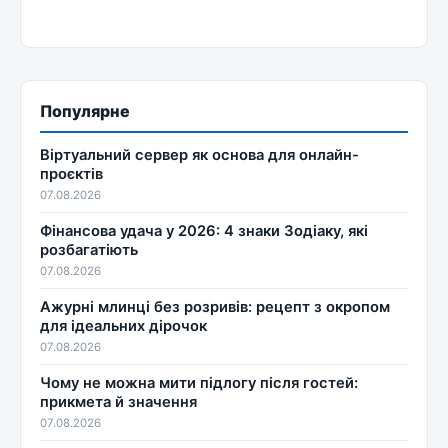
Популярне
Віртуальний сервер як основа для онлайн-
проєктів
07.08.2026
Фінансова удача у 2026: 4 знаки Зодіаку, які
розбагатіють
07.08.2026
Ажурні млинці без розривів: рецепт з окропом
для ідеальних дірочок
07.08.2026
Чому не можна мити підлогу після гостей:
прикмета й значення
07.08.2026