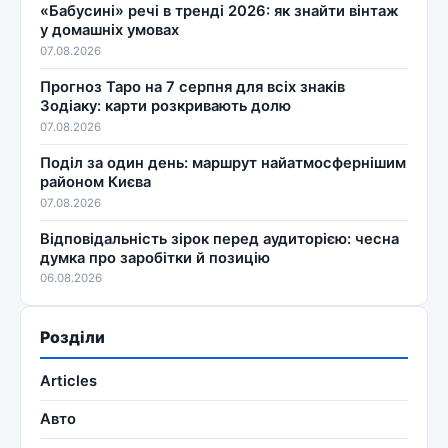
«Бабусині» речі в тренді 2026: як знайти вінтаж
у домашніх умовах
07.08.2026
Прогноз Таро на 7 серпня для всіх знаків
Зодіаку: карти розкривають долю
07.08.2026
Поділ за один день: маршрут найатмосфернішим
районом Києва
07.08.2026
Відповідальність зірок перед аудиторією: чесна
думка про заробітки й позицію
06.08.2026
Розділи
Articles
Авто