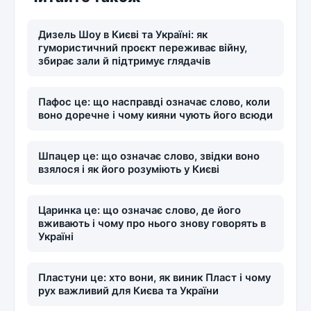
Дизель Шоу в Києві та Україні: як
гумористичний проєкт переживає війну,
збирає зали й підтримує глядачів
Пафос це: що насправді означає слово, коли
воно доречне і чому кияни чують його всюди
Шпацер це: що означає слово, звідки воно
взялося і як його розуміють у Києві
Царинка це: що означає слово, де його
вживають і чому про нього знову говорять в
Україні
Пластуни це: хто вони, як виник Пласт і чому
рух важливий для Києва та України