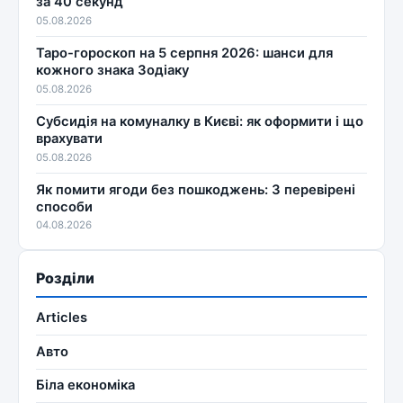
за 40 секунд
05.08.2026
Таро-гороскоп на 5 серпня 2026: шанси для
кожного знака Зодіаку
05.08.2026
Субсидія на комуналку в Києві: як оформити і що
врахувати
05.08.2026
Як помити ягоди без пошкоджень: 3 перевірені
способи
04.08.2026
Розділи
Articles
Авто
Біла економіка