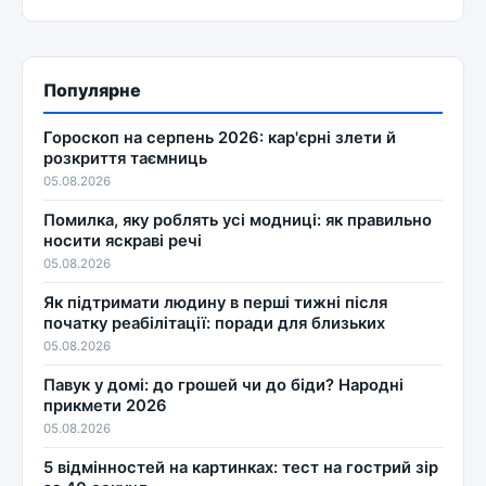
Популярне
Гороскоп на серпень 2026: кар'єрні злети й
розкриття таємниць
05.08.2026
Помилка, яку роблять усі модниці: як правильно
носити яскраві речі
05.08.2026
Як підтримати людину в перші тижні після
початку реабілітації: поради для близьких
05.08.2026
Павук у домі: до грошей чи до біди? Народні
прикмети 2026
05.08.2026
5 відмінностей на картинках: тест на гострий зір