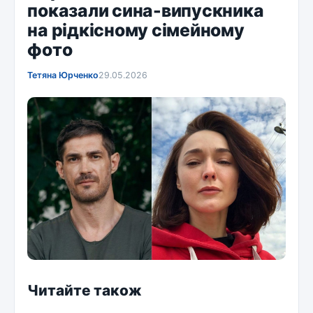
показали сина-випускника
на рідкісному сімейному
фото
Тетяна Юрченко
29.05.2026
Читайте також