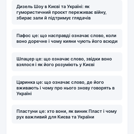
Дизель Шоу в Києві та Україні: як
гумористичний проєкт переживає війну,
збирає зали й підтримує глядачів
Пафос це: що насправді означає слово, коли
воно доречне і чому кияни чують його всюди
Шпацер це: що означає слово, звідки воно
взялося і як його розуміють у Києві
Царинка це: що означає слово, де його
вживають і чому про нього знову говорять в
Україні
Пластуни це: хто вони, як виник Пласт і чому
рух важливий для Києва та України