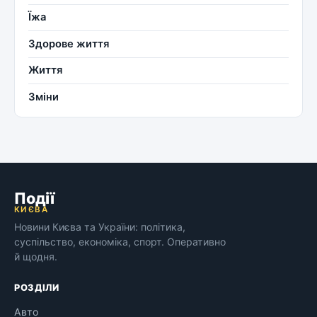
Їжа
Здорове життя
Життя
Зміни
Події
КИЄВА
Новини Києва та України: політика,
суспільство, економіка, спорт. Оперативно
й щодня.
РОЗДІЛИ
Авто