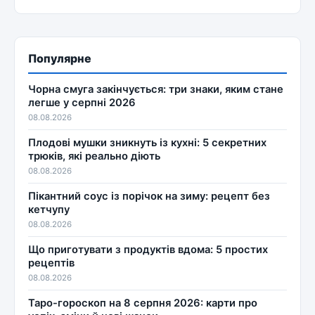
Популярне
Чорна смуга закінчується: три знаки, яким стане
легше у серпні 2026
08.08.2026
Плодові мушки зникнуть із кухні: 5 секретних
трюків, які реально діють
08.08.2026
Пікантний соус із порічок на зиму: рецепт без
кетчупу
08.08.2026
Що приготувати з продуктів вдома: 5 простих
рецептів
08.08.2026
Таро-гороскоп на 8 серпня 2026: карти про