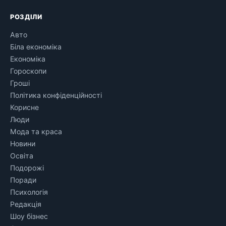
РОЗДІЛИ
Авто
Біла економіка
Економіка
Гороскопи
Гроші
Політика конфіденційності
Корисне
Люди
Мода та краса
Новини
Освіта
Подорожі
Поради
Психологія
Редакція
Шоу бізнес