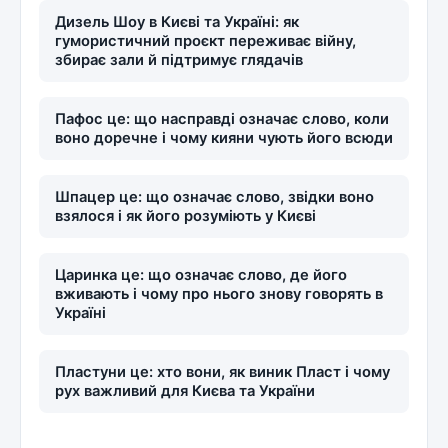
Дизель Шоу в Києві та Україні: як
гумористичний проєкт переживає війну,
збирає зали й підтримує глядачів
Пафос це: що насправді означає слово, коли
воно доречне і чому кияни чують його всюди
Шпацер це: що означає слово, звідки воно
взялося і як його розуміють у Києві
Царинка це: що означає слово, де його
вживають і чому про нього знову говорять в
Україні
Пластуни це: хто вони, як виник Пласт і чому
рух важливий для Києва та України