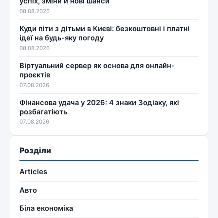
успіх, зміни й нові шанси
08.08.2026
Куди піти з дітьми в Києві: безкоштовні і платні
ідеї на будь-яку погоду
08.08.2026
Віртуальний сервер як основа для онлайн-
проєктів
07.08.2026
Фінансова удача у 2026: 4 знаки Зодіаку, які
розбагатіють
07.08.2026
Розділи
Articles
Авто
Біла економіка