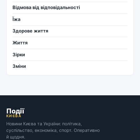
Відмова від відповідальності
Їжа
Здорове життя
Життя
Зірки
Зміни
Події
КИЄВА
Новини Києва та України: політика,
суспільство, економіка, спорт. Оперативно
й щодня.