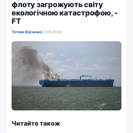
флоту загрожують світу
екологічною катастрофою, -
FT
Тетяна Юрченко
31.05.2026
Читайте також