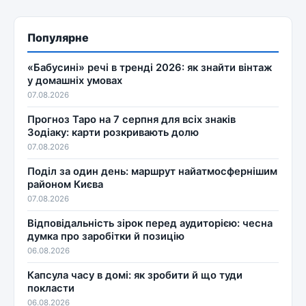
Популярне
«Бабусині» речі в тренді 2026: як знайти вінтаж
у домашніх умовах
07.08.2026
Прогноз Таро на 7 серпня для всіх знаків
Зодіаку: карти розкривають долю
07.08.2026
Поділ за один день: маршрут найатмосфернішим
районом Києва
07.08.2026
Відповідальність зірок перед аудиторією: чесна
думка про заробітки й позицію
06.08.2026
Капсула часу в домі: як зробити й що туди
покласти
06.08.2026