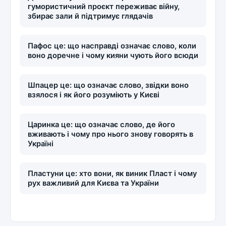
гумористичний проєкт переживає війну,
збирає зали й підтримує глядачів
Пафос це: що насправді означає слово, коли
воно доречне і чому кияни чують його всюди
Шпацер це: що означає слово, звідки воно
взялося і як його розуміють у Києві
Царинка це: що означає слово, де його
вживають і чому про нього знову говорять в
Україні
Пластуни це: хто вони, як виник Пласт і чому
рух важливий для Києва та України