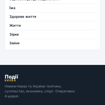
Їжа
Здорове життя
Життя
Зірки
Зміни
Події
КИЄВА
Новини Києва та України: політика,
суспільство, економіка, спорт. Оперативно
й щодня.