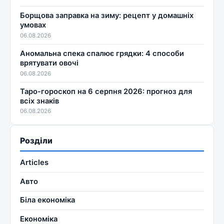
Борщова заправка на зиму: рецепт у домашніх
умовах
06.08.2026
Аномальна спека спалює грядки: 4 способи
врятувати овочі
06.08.2026
Таро-гороскоп на 6 серпня 2026: прогноз для
всіх знаків
06.08.2026
Розділи
Articles
Авто
Біла економіка
Економіка