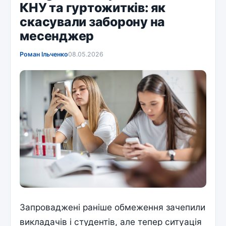
КНУ та гуртожитків: як
скасували заборону на
месенджер
Роман Ільченко
08.05.2026
Запроваджені раніше обмеження зачепили
викладачів і студентів, але тепер ситуація