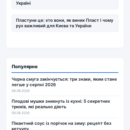
Україні
Пластуни це: хто вони, як виник Пласт і чому
рух важливий для Києва та України
Популярне
Чорна смуга закінчується: три знаки, яким стане
легше у серпні 2026
08.08.2026
Плодові мушки зникнуть із кухні: 5 секретних
трюків, які реально діють
08.08.2026
Пікантний соус із порічок на зиму: рецепт без
кетчупу