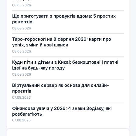
08.08.2026
Що приготувати з продуктів вдома: 5 простих
рецептів
08.08.2026
Таро-гороскоп на 8 серпня 2026: карти про
успіх, зміни й нові шанси
08.08.2026
Куди піти з дітьми в Києві: безкоштовні і платні
ідеї на будь-яку погоду
08.08.2026
Віртуальний сервер як основа для онлайн-
проєктів
07.08.2026
Фінансова удача у 2026: 4 знаки Зодіаку, які
розбагатіють
07.08.2026