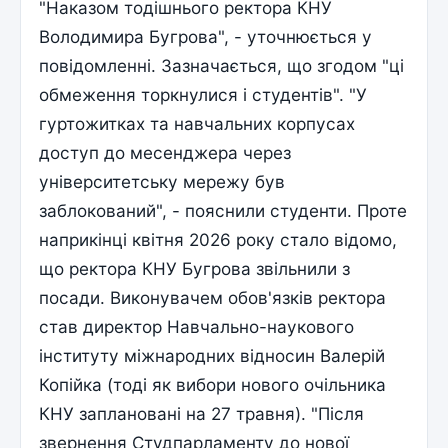
"Наказом тодішнього ректора КНУ
Володимира Бугрова", - уточнюється у
повідомленні. Зазначається, що згодом "ці
обмеження торкнулися і студентів". "У
гуртожитках та навчальних корпусах
доступ до месенджера через
університетську мережу був
заблокований", - пояснили студенти. Проте
наприкінці квітня 2026 року стало відомо,
що ректора КНУ Бугрова звільнили з
посади. Виконувачем обов'язків ректора
став директор Навчально-наукового
інституту міжнародних відносин Валерій
Копійка (тоді як вибори нового очільника
КНУ заплановані на 27 травня). "Після
звернення Студпарламенту до нової