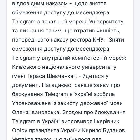
відповідним наказом - щодо зняття
обмеження доступу до месенджера
Telegram з локальної мережі Університету
та визнання таким, що втратив чинність,
попереднього наказу ректора КНУ. "Зняти
обмеження доступу до месенджера
Telegram у внутрішній комп'ютерній мережі
Київського національного університету
імені Тараса Шевченка", - йдеться у
документі. Нагадаємо, раніше заяву про
блокування Telegram в Україні зробила
Уповноважена із захисту державної мови
Олена Івановська. Згодом про блокування
Telegram в Україні висловився і керівник
Офісу президента України Кирило Буданов.
Читайте також, що змінилося для