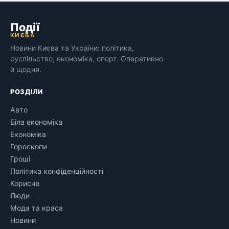
Події
КИЄВА
Новини Києва та України: політика,
суспільство, економіка, спорт. Оперативно
й щодня.
РОЗДІЛИ
Авто
Біла економіка
Економіка
Гороскопи
Гроші
Політика конфіденційності
Корисне
Люди
Мода та краса
Новини