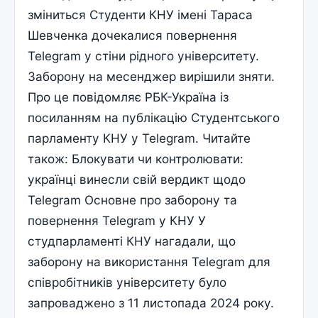
зміниться Студенти КНУ імені Тараса
Шевченка дочекалися повернення
Telegram у стіни рідного університету.
Заборону на месенджер вирішили зняти.
Про це повідомляє РБК-Україна із
посиланням на публікацію Студентського
парламенту КНУ у Telegram. Читайте
також: Блокувати чи контролювати:
українці винесли свій вердикт щодо
Telegram Основне про заборону та
повернення Telegram у КНУ У
студпарламенті КНУ нагадали, що
заборону на використання Telegram для
співробітників університету було
запроваджено з 11 листопада 2024 року.