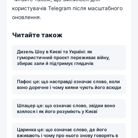
користувачів Telegram після масштабного
оновлення.
Читайте також
Дизель Шоу в Києві та Україні: як
гумористичний проєкт переживає війну,
збирає зали й підтримує глядачів
Пафос це: що насправді означає слово, коли
воно доречне і чому кияни чують його всюди
Шпацер це: що означає слово, звідки воно
взялося і як його розуміють у Києві
Царинка це: що означає слово, де його
вживають і чому про нього знову говорять в