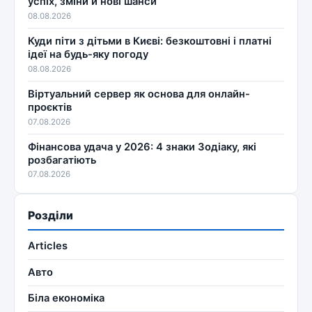
успіх, зміни й нові шанси
08.08.2026
Куди піти з дітьми в Києві: безкоштовні і платні
ідеї на будь-яку погоду
08.08.2026
Віртуальний сервер як основа для онлайн-
проєктів
07.08.2026
Фінансова удача у 2026: 4 знаки Зодіаку, які
розбагатіють
07.08.2026
Розділи
Articles
Авто
Біла економіка