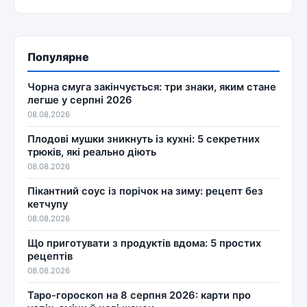
Популярне
Чорна смуга закінчується: три знаки, яким стане
легше у серпні 2026
08.08.2026
Плодові мушки зникнуть із кухні: 5 секретних
трюків, які реально діють
08.08.2026
Пікантний соус із порічок на зиму: рецепт без
кетчупу
08.08.2026
Що приготувати з продуктів вдома: 5 простих
рецептів
08.08.2026
Таро-гороскоп на 8 серпня 2026: карти про