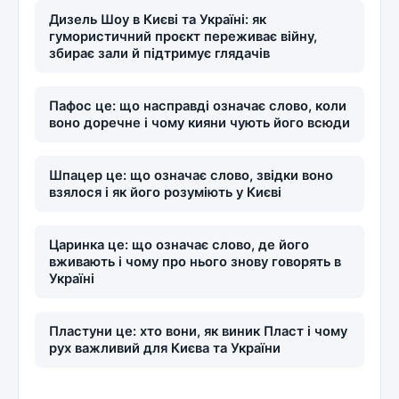
Дизель Шоу в Києві та Україні: як
гумористичний проєкт переживає війну,
збирає зали й підтримує глядачів
Пафос це: що насправді означає слово, коли
воно доречне і чому кияни чують його всюди
Шпацер це: що означає слово, звідки воно
взялося і як його розуміють у Києві
Царинка це: що означає слово, де його
вживають і чому про нього знову говорять в
Україні
Пластуни це: хто вони, як виник Пласт і чому
рух важливий для Києва та України