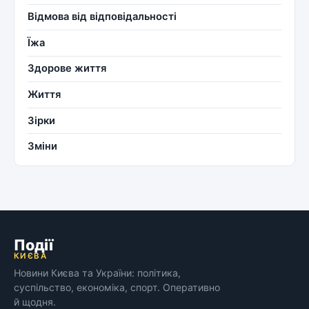
Відмова від відповідальності
Їжа
Здорове життя
Життя
Зірки
Зміни
Події
КИЄВА
Новини Києва та України: політика,
суспільство, економіка, спорт. Оперативно
й щодня.