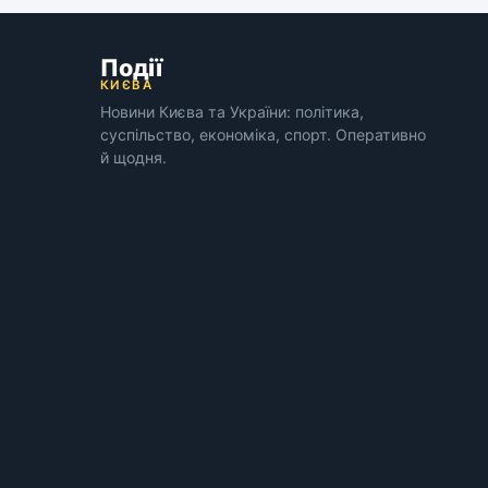
Події
КИЄВА
Новини Києва та України: політика,
суспільство, економіка, спорт. Оперативно
й щодня.