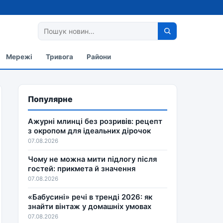
Мережі
Тривога
Райони
Популярне
Ажурні млинці без розривів: рецепт
з окропом для ідеальних дірочок
07.08.2026
Чому не можна мити підлогу після
гостей: прикмета й значення
07.08.2026
«Бабусині» речі в тренді 2026: як
знайти вінтаж у домашніх умовах
07.08.2026