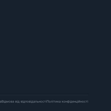
а
Відмова від відповідальності
Політика конфіденційності