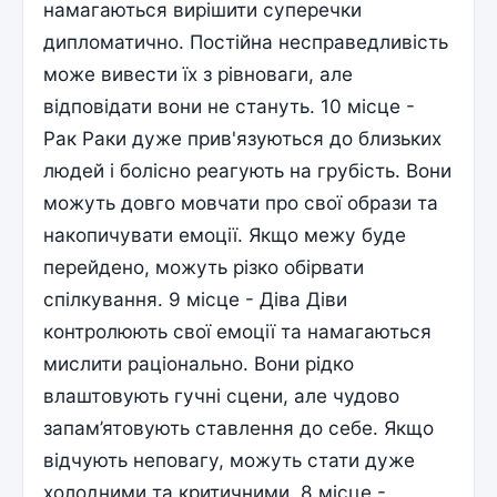
намагаються вирішити суперечки
дипломатично. Постійна несправедливість
може вивести їх з рівноваги, але
відповідати вони не стануть. 10 місце -
Рак Раки дуже прив'язуються до близьких
людей і болісно реагують на грубість. Вони
можуть довго мовчати про свої образи та
накопичувати емоції. Якщо межу буде
перейдено, можуть різко обірвати
спілкування. 9 місце - Діва Діви
контролюють свої емоції та намагаються
мислити раціонально. Вони рідко
влаштовують гучні сцени, але чудово
запам’ятовують ставлення до себе. Якщо
відчують неповагу, можуть стати дуже
холодними та критичними. 8 місце -