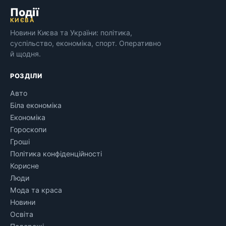
Події
КИЄВА
Новини Києва та України: політика,
суспільство, економіка, спорт. Оперативно
й щодня.
РОЗДІЛИ
Авто
Біла економіка
Економіка
Гороскопи
Гроші
Політика конфіденційності
Корисне
Люди
Мода та краса
Новини
Освіта