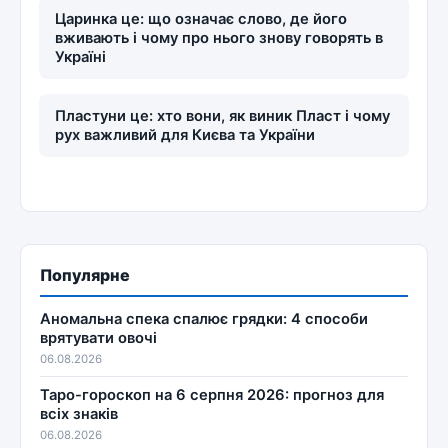
Царинка це: що означає слово, де його
вживають і чому про нього знову говорять в
Україні
Пластуни це: хто вони, як виник Пласт і чому
рух важливий для Києва та України
Популярне
Аномальна спека спалює грядки: 4 способи
врятувати овочі
06.08.2026
Таро-гороскоп на 6 серпня 2026: прогноз для
всіх знаків
06.08.2026