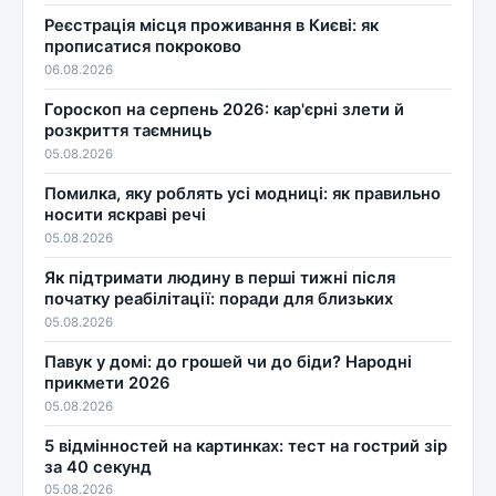
Реєстрація місця проживання в Києві: як
прописатися покроково
06.08.2026
Гороскоп на серпень 2026: кар'єрні злети й
розкриття таємниць
05.08.2026
Помилка, яку роблять усі модниці: як правильно
носити яскраві речі
05.08.2026
Як підтримати людину в перші тижні після
початку реабілітації: поради для близьких
05.08.2026
Павук у домі: до грошей чи до біди? Народні
прикмети 2026
05.08.2026
5 відмінностей на картинках: тест на гострий зір
за 40 секунд
05.08.2026