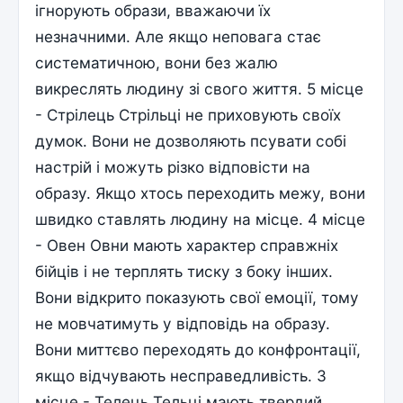
ігнорують образи, вважаючи їх
незначними. Але якщо неповага стає
систематичною, вони без жалю
викреслять людину зі свого життя. 5 місце
- Стрілець Стрільці не приховують своїх
думок. Вони не дозволяють псувати собі
настрій і можуть різко відповісти на
образу. Якщо хтось переходить межу, вони
швидко ставлять людину на місце. 4 місце
- Овен Овни мають характер справжніх
бійців і не терплять тиску з боку інших.
Вони відкрито показують свої емоції, тому
не мовчатимуть у відповідь на образу.
Вони миттєво переходять до конфронтації,
якщо відчувають несправедливість. 3
місце - Телець Тельці мають твердий