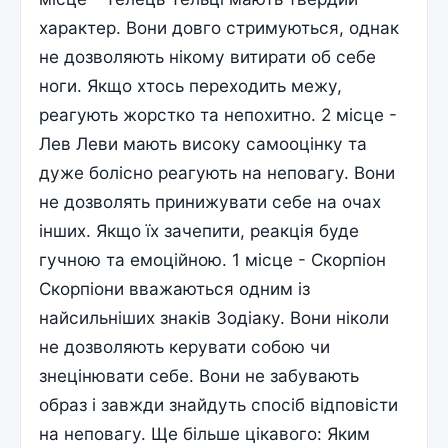
характер. Вони довго стримуються, однак
не дозволяють нікому витирати об себе
ноги. Якщо хтось переходить межу,
реагують жорстко та непохитно. 2 місце -
Лев Леви мають високу самооцінку та
дуже болісно реагують на неповагу. Вони
не дозволять принижувати себе на очах
інших. Якщо їх зачепити, реакція буде
гучною та емоційною. 1 місце - Скорпіон
Скорпіони вважаються одним із
найсильніших знаків Зодіаку. Вони ніколи
не дозволяють керувати собою чи
знецінювати себе. Вони не забувають
образ і завжди знайдуть спосіб відповісти
на неповагу. Ще більше цікавого: Яким