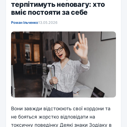
терпітимуть неповагу: хто
вміє постояти за себе
Роман Ільченко
13.05.2026
Вони завжди відстоюють свої кордони та
не бояться жорстко відповідати на
токсичну поведінку Деякі знаки Зодіаку в