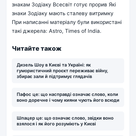
знакам Зодіаку Всесвіт готує прорив Які
знаки Зодіаку мають сталеву витримку
При написанні матеріалу були використані
такі джерела: Astro, Times of India.
Читайте також
Дизель Шоу в Києві та Україні: як
гумористичний проєкт переживає війну,
збирає зали й підтримує глядачів
Пафос це: що насправді означає слово, коли
воно доречне і чому кияни чують його всюди
Шпацер це: що означає слово, звідки воно
взялося і як його розуміють у Києві