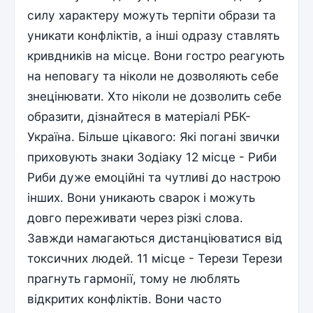
силу характеру можуть терпіти образи та
уникати конфліктів, а інші одразу ставлять
кривдників на місце. Вони гостро реагують
на неповагу та ніколи не дозволяють себе
знецінювати. Хто ніколи не дозволить себе
образити, дізнайтеся в матеріалі РБК-
Україна. Більше цікавого: Які погані звички
приховують знаки Зодіаку 12 місце - Риби
Риби дуже емоційні та чутливі до настрою
інших. Вони уникають сварок і можуть
довго переживати через різкі слова.
Завжди намагаються дистанціюватися від
токсичних людей. 11 місце - Терези Терези
прагнуть гармонії, тому не люблять
відкритих конфліктів. Вони часто