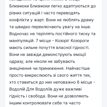
Близнюки Близнюки легко адаптуються до
різних ситуацій і часто переводять
конфлікти у жарт. Вони не люблять драму
та швидко переключають увагу на інше.
Водночас не терплять постійного тиску та
маніпуляцій. 7 місце - Козоріг Козороги
мають сильне почуття власної гідності.
Вони не завжди демонструють емоції
одразу, але ніколи не забувають
знецінення чи приниження. Найчастіше
просто викреслюють зі свого життя тих,
хто ставиться до них неповажно 6 місце -
Водолій Для Водоліїв дуже важливі
гідність і свобода. Вони не дозволяють
іншим контролювати себе та часто