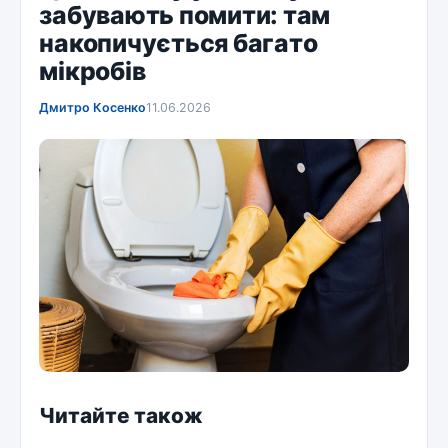
забувають помити: там
накопичується багато
мікробів
Дмитро Косенко
11.06.2026
Читайте також