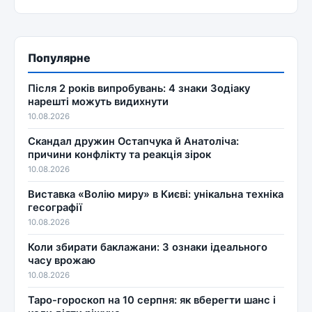
Популярне
Після 2 років випробувань: 4 знаки Зодіаку
нарешті можуть видихнути
10.08.2026
Скандал дружин Остапчука й Анатоліча:
причини конфлікту та реакція зірок
10.08.2026
Виставка «Волію миру» в Києві: унікальна техніка
гесографії
10.08.2026
Коли збирати баклажани: 3 ознаки ідеального
часу врожаю
10.08.2026
Таро-гороскоп на 10 серпня: як вберегти шанс і