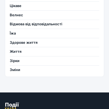
Цікаве
Велнес
Відмова від відповідальності
Їжа
Здорове життя
Життя
Зірки
Зміни
Події
КИЄВА