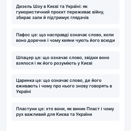
Дизель Шоу в Києві та Україні: як
гумористичний проєкт переживає війну,
збирає зали й підтримує глядачів
Пафос це: що насправді означає слово, коли
воно доречне і чому кияни чують його всюди
Шпацер це: що означає слово, звідки воно
взялося і як його розуміють у Києві
Царинка це: що означає слово, де його
вживають і чому про нього знову говорять в
Україні
Пластуни це: хто вони, як виник Пласт і чому
рух важливий для Києва та України