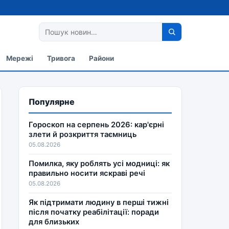
Мережі
Тривога
Райони
Популярне
Гороскоп на серпень 2026: кар'єрні
злети й розкриття таємниць
05.08.2026
Помилка, яку роблять усі модниці: як
правильно носити яскраві речі
05.08.2026
Як підтримати людину в перші тижні
після початку реабілітації: поради
для близьких