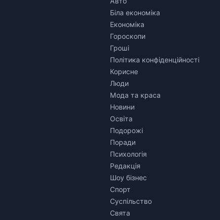
Авто
Біла економіка
Економіка
Гороскопи
Гроші
Політика конфіденційності
Корисне
Люди
Мода та краса
Новини
Освіта
Подорожі
Поради
Психологія
Редакція
Шоу бізнес
Спорт
Суспільство
Свята