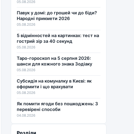
05.08.2026
Павук у домі: до грошей чи до біди?
Народні прикмети 2026
05.08.2026
5 відмінностей на картинках: тест на
гострий зір за 40 секунд
05.08.2026
Таро-гороскоп на 5 серпня 2026:
шанси для кожного знака Зодіаку
05.08.2026
Субсидія на комуналку в Києві: як
оформити і що врахувати
05.08.2026
Як помити ягоди без пошкоджень: 3
перевірені способи
04.08.2026
Розділи