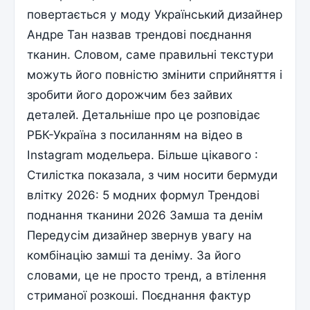
повертається у моду Український дизайнер
Андре Тан назвав трендові поєднання
тканин. Словом, саме правильні текстури
можуть його повністю змінити сприйняття і
зробити його дорожчим без зайвих
деталей. Детальніше про це розповідає
РБК-Україна з посиланням на відео в
Instagram модельера. Більше цікавого :
Стилістка показала, з чим носити бермуди
влітку 2026: 5 модних формул Трендові
поднання тканини 2026 Замша та денім
Передусім дизайнер звернув увагу на
комбінацію замші та деніму. За його
словами, це не просто тренд, а втілення
стриманої розкоші. Поєднання фактур