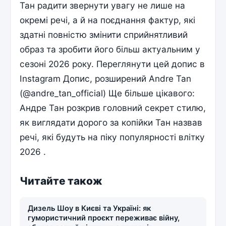
Тан радити звернути увагу не лише на
окремі речі, а й на поєднання фактур, які
здатні повністю змінити сприйнятливий
образ та зробити його більш актуальним у
сезоні 2026 року. Переглянути цей допис в
Instagram Допис, розширений Andre Tan
(@andre_tan_official) Ще більше цікавого:
Андре Тан розкрив головний секрет стилю,
як виглядати дорого за копійки Тан назвав
речі, які будуть на піку популярності влітку
2026 .
Читайте також
Дизель Шоу в Києві та Україні: як
гумористичний проєкт переживає війну,