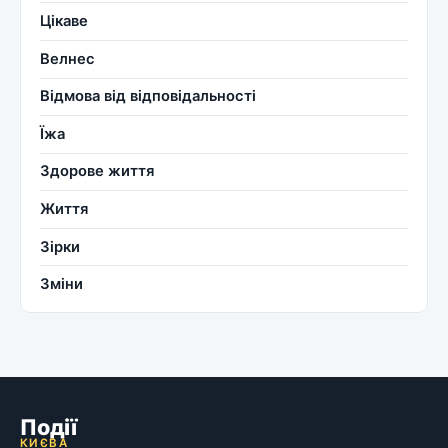
Цікаве
Велнес
Відмова від відповідальності
Їжа
Здорове життя
Життя
Зірки
Зміни
Події
КИЄВА