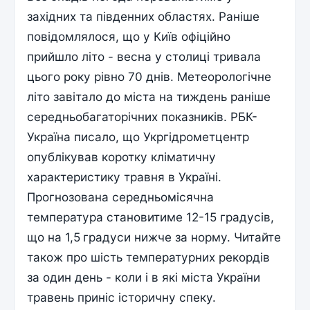
західних та південних областях. Раніше
повідомлялося, що у Київ офіційно
прийшло літо - весна у столиці тривала
цього року рівно 70 днів. Метеорологічне
літо завітало до міста на тиждень раніше
середньобагаторічних показників. РБК-
Україна писало, що Укргідрометцентр
опублікував коротку кліматичну
характеристику травня в Україні.
Прогнозована середньомісячна
температура становитиме 12-15 градусів,
що на 1,5 градуси нижче за норму. Читайте
також про шість температурних рекордів
за один день - коли і в які міста України
травень приніс історичну спеку.