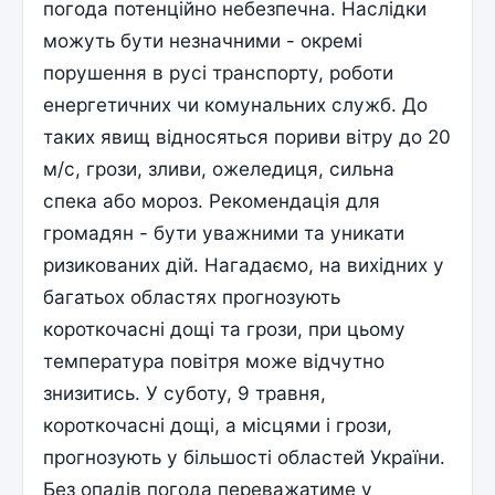
погода потенційно небезпечна. Наслідки
можуть бути незначними - окремі
порушення в русі транспорту, роботи
енергетичних чи комунальних служб. До
таких явищ відносяться пориви вітру до 20
м/с, грози, зливи, ожеледиця, сильна
спека або мороз. Рекомендація для
громадян - бути уважними та уникати
ризикованих дій. Нагадаємо, на вихідних у
багатьох областях прогнозують
короткочасні дощі та грози, при цьому
температура повітря може відчутно
знизитись. У суботу, 9 травня,
короткочасні дощі, а місцями і грози,
прогнозують у більшості областей України.
Без опадів погода переважатиме у