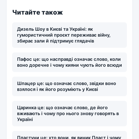
Читайте також
Дизель Шоу в Києві та Україні: як
гумористичний проєкт переживає війну,
збирає зали й підтримує глядачів
Пафос це: що насправді означає слово, коли
воно доречне і чому кияни чують його всюди
Шпацер це: що означає слово, звідки воно
взялося і як його розуміють у Києві
Царинка це: що означає слово, де його
вживають і чому про нього знову говорять в
Україні
Пластуни це: хто вони, як виник Пласт і чому