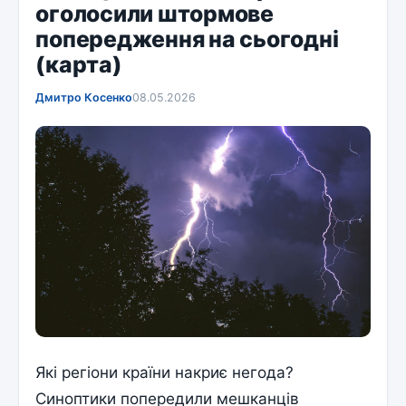
оголосили штормове
попередження на сьогодні
(карта)
Дмитро Косенко
08.05.2026
Які регіони країни накриє негода?
Синоптики попередили мешканців