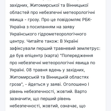
західних, Житомирської та Вінницької
областей про небезпечні метеорологічні
явища - грозу. Про це повідомляє РБК-
Україна з посиланням на заяву
Українського гідрометеорологічного
центру. Читайте також: В Україні
зафіксували перший травневий землетрус:
де був епіцентр (карта) "Попередження
про небезпечні метеорологічні явища по
Україні. 08 травня вдень у західних,
Житомирській та Вінницькій областях
гроза", - йдеться у заяві. Оголошено I
рівень небезпечності, жовтий. Варто
зазначити, що перший рівень
небезпечності, жовтий, означає, що