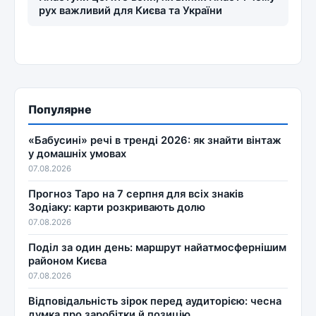
рух важливий для Києва та України
Популярне
«Бабусині» речі в тренді 2026: як знайти вінтаж
у домашніх умовах
07.08.2026
Прогноз Таро на 7 серпня для всіх знаків
Зодіаку: карти розкривають долю
07.08.2026
Поділ за один день: маршрут найатмосфернішим
районом Києва
07.08.2026
Відповідальність зірок перед аудиторією: чесна
думка про заробітки й позицію