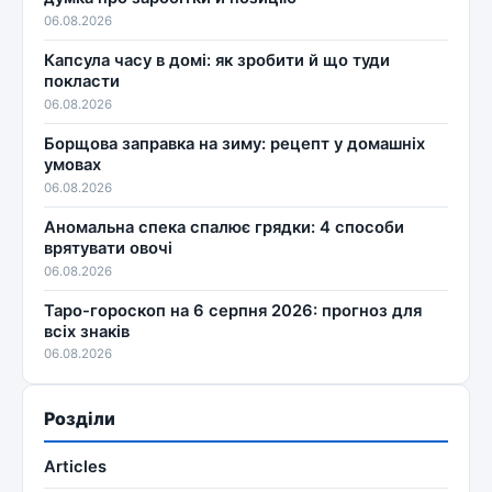
06.08.2026
Капсула часу в домі: як зробити й що туди
покласти
06.08.2026
Борщова заправка на зиму: рецепт у домашніх
умовах
06.08.2026
Аномальна спека спалює грядки: 4 способи
врятувати овочі
06.08.2026
Таро-гороскоп на 6 серпня 2026: прогноз для
всіх знаків
06.08.2026
Розділи
Articles