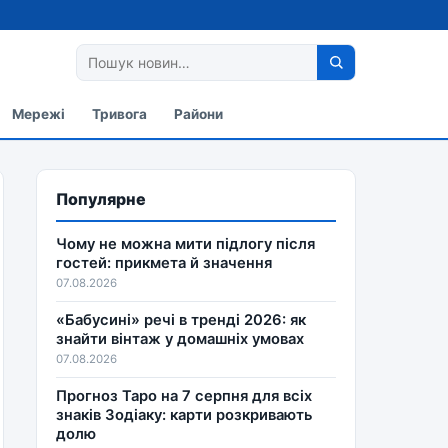
Мережі
Тривога
Райони
Популярне
Чому не можна мити підлогу після
гостей: прикмета й значення
07.08.2026
«Бабусині» речі в тренді 2026: як
знайти вінтаж у домашніх умовах
07.08.2026
Прогноз Таро на 7 серпня для всіх
знаків Зодіаку: карти розкривають
долю