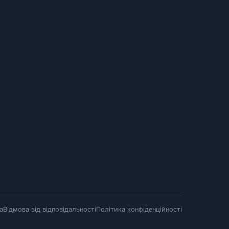
а
Відмова від відповідальності
Політика конфіденційності