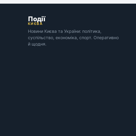
Події
КИЄВА
Новини Києва та України: політика,
суспільство, економіка, спорт. Оперативно
й щодня.