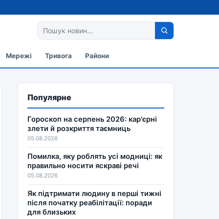
Мережі
Тривога
Райони
Популярне
Гороскоп на серпень 2026: кар'єрні
злети й розкриття таємниць
05.08.2026
Помилка, яку роблять усі модниці: як
правильно носити яскраві речі
05.08.2026
Як підтримати людину в перші тижні
після початку реабілітації: поради
для близьких