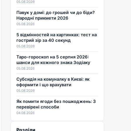
05.08.2026
Павук у домі: до грошей чи до біди?
Народні прикмети 2026
05.08.2026
5 відмінностей на картинках: тест на
гострий зір за 40 секунд
05.08.2026
Таро-гороскоп на 5 серпня 2026:
шанси для кожного знака Зодіаку
05.08.2026
Субсидія на комуналку в Києві: як
оформити і що врахувати
05.08.2026
Як помити ягоди без пошкоджень: 3
перевірені способи
04.08.2026
Розділи