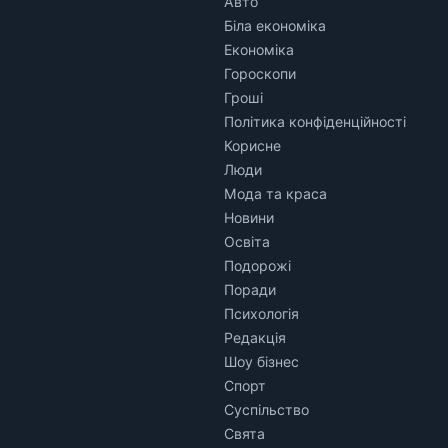
Авто
Біла економіка
Економіка
Гороскопи
Гроші
Політика конфіденційності
Корисне
Люди
Мода та краса
Новини
Освіта
Подорожі
Поради
Психологія
Редакція
Шоу бізнес
Спорт
Суспільство
Свята