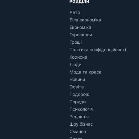
РОЗДІЛИ
Авто
Біла економіка
Економіка
Гороскопи
Гроші
Політика конфіденційності
Корисне
Люди
Мода та краса
Новини
Освіта
Подорожі
Поради
Психологія
Редакція
Шоу бізнес
Смачно
Спорт