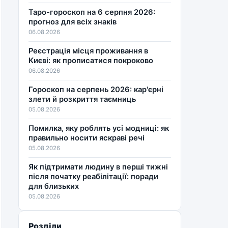
Таро-гороскоп на 6 серпня 2026:
прогноз для всіх знаків
06.08.2026
Реєстрація місця проживання в
Києві: як прописатися покроково
06.08.2026
Гороскоп на серпень 2026: кар'єрні
злети й розкриття таємниць
05.08.2026
Помилка, яку роблять усі модниці: як
правильно носити яскраві речі
05.08.2026
Як підтримати людину в перші тижні
після початку реабілітації: поради
для близьких
05.08.2026
Розділи