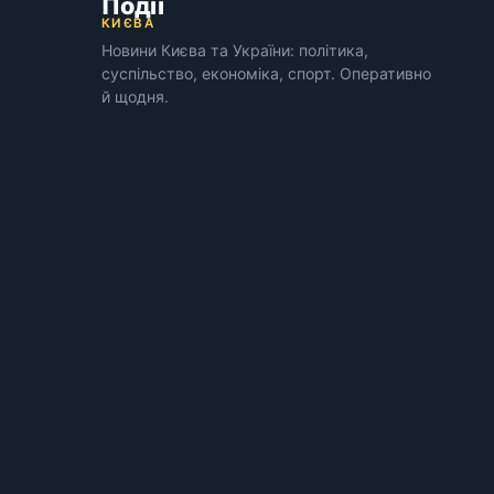
Події
КИЄВА
Новини Києва та України: політика,
суспільство, економіка, спорт. Оперативно
й щодня.