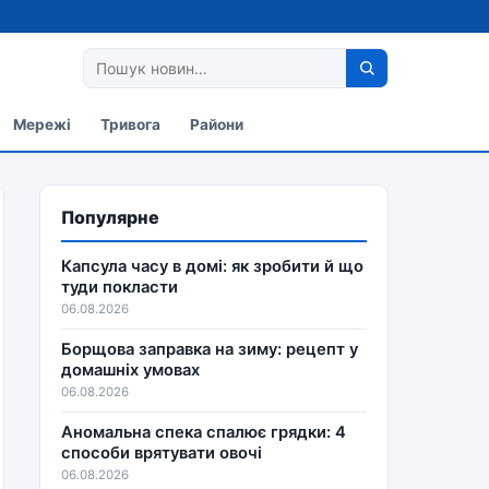
Мережі
Тривога
Райони
Популярне
Капсула часу в домі: як зробити й що
туди покласти
06.08.2026
Борщова заправка на зиму: рецепт у
домашніх умовах
06.08.2026
Аномальна спека спалює грядки: 4
способи врятувати овочі
06.08.2026