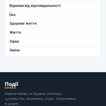
Відмова від відповідальності
Їжа
Здорове життя
Життя
Зірки
Зміни
Події
КИЄВА
Новини Києва та України: політика,
суспільство, економіка, спорт. Оперативно
й щодня.