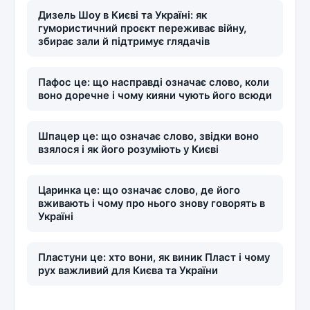
Дизель Шоу в Києві та Україні: як
гумористичний проєкт переживає війну,
збирає зали й підтримує глядачів
Пафос це: що насправді означає слово, коли
воно доречне і чому кияни чують його всюди
Шпацер це: що означає слово, звідки воно
взялося і як його розуміють у Києві
Царинка це: що означає слово, де його
вживають і чому про нього знову говорять в
Україні
Пластуни це: хто вони, як виник Пласт і чому
рух важливий для Києва та України