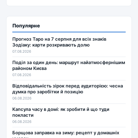
Популярне
Прогноз Таро на 7 серпня для всіх знаків
Зодіаку: карти розкривають долю
07.08.2026
Поділ за один день: маршрут найатмосфернішим
районом Києва
07.08.2026
Відповідальність зірок перед аудиторією: чесна
думка про заробітки й позицію
06.08.2026
Капсула часу в домі: як зробити й що туди
покласти
06.08.2026
Борщова заправка на зиму: рецепт у домашніх