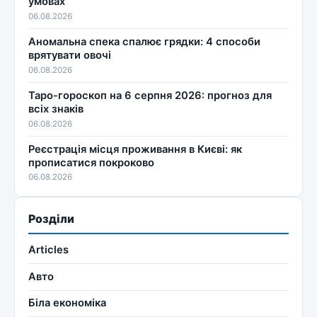
умовах
06.08.2026
Аномальна спека спалює грядки: 4 способи
врятувати овочі
06.08.2026
Таро-гороскоп на 6 серпня 2026: прогноз для
всіх знаків
06.08.2026
Реєстрація місця проживання в Києві: як
прописатися покроково
06.08.2026
Розділи
Articles
Авто
Біла економіка