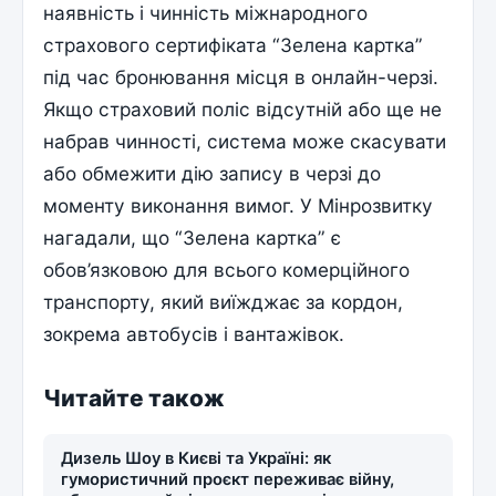
наявність і чинність міжнародного
страхового сертифіката “Зелена картка”
під час бронювання місця в онлайн-черзі.
Якщо страховий поліс відсутній або ще не
набрав чинності, система може скасувати
або обмежити дію запису в черзі до
моменту виконання вимог. У Мінрозвитку
нагадали, що “Зелена картка” є
обов’язковою для всього комерційного
транспорту, який виїжджає за кордон,
зокрема автобусів і вантажівок.
Читайте також
Дизель Шоу в Києві та Україні: як
гумористичний проєкт переживає війну,