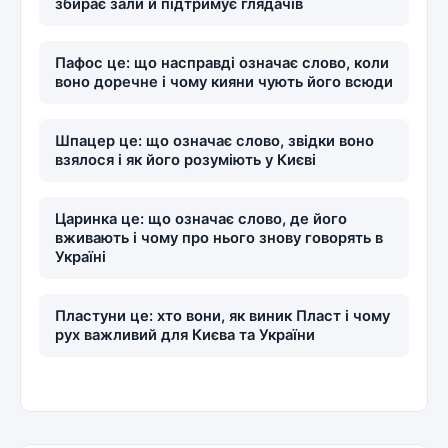
збирає зали й підтримує глядачів
Пафос це: що насправді означає слово, коли
воно доречне і чому кияни чують його всюди
Шпацер це: що означає слово, звідки воно
взялося і як його розуміють у Києві
Царинка це: що означає слово, де його
вживають і чому про нього знову говорять в
Україні
Пластуни це: хто вони, як виник Пласт і чому
рух важливий для Києва та України