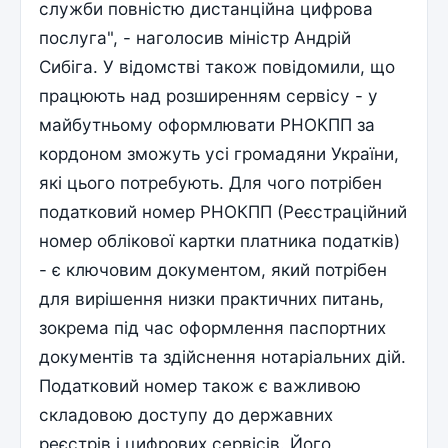
служби повністю дистанційна цифрова
послуга", - наголосив міністр Андрій
Сибіга. У відомстві також повідомили, що
працюють над розширенням сервісу - у
майбутньому оформлювати РНОКПП за
кордоном зможуть усі громадяни України,
які цього потребують. Для чого потрібен
податковий номер РНОКПП (Реєстраційний
номер облікової картки платника податків)
- є ключовим документом, який потрібен
для вирішення низки практичних питань,
зокрема під час оформлення паспортних
документів та здійснення нотаріальних дій.
Податковий номер також є важливою
складовою доступу до державних
реєстрів і цифрових сервісів. Його