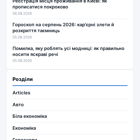
Реєстрація місця проживання в Києві: як
прописатися покроково
06.08.2026
Гороскоп на серпень 2026: кар'єрні злети й
розкриття таємниць
05.08.2026
Помилка, яку роблять усі модниці: як правильно
носити яскраві речі
05.08.2026
Розділи
Articles
Авто
Біла економіка
Економіка
Гороскопи