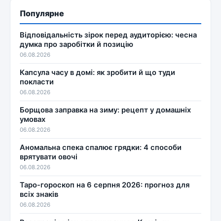
Популярне
Відповідальність зірок перед аудиторією: чесна
думка про заробітки й позицію
06.08.2026
Капсула часу в домі: як зробити й що туди
покласти
06.08.2026
Борщова заправка на зиму: рецепт у домашніх
умовах
06.08.2026
Аномальна спека спалює грядки: 4 способи
врятувати овочі
06.08.2026
Таро-гороскоп на 6 серпня 2026: прогноз для
всіх знаків
06.08.2026