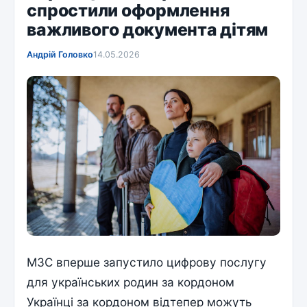
спростили оформлення
важливого документа дітям
Андрій Головко
14.05.2026
МЗС вперше запустило цифрову послугу
для українських родин за кордоном
Українці за кордоном відтепер можуть