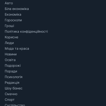
Авто
Біла економіка
Економіка
Гороскопи
Гроші
Політика конфіденційності
Корисне
Люди
Мода та краса
Новини
Освіта
Подорожі
Поради
Психологія
Редакція
Шоу бізнес
Смачно
Спорт
Суспільство