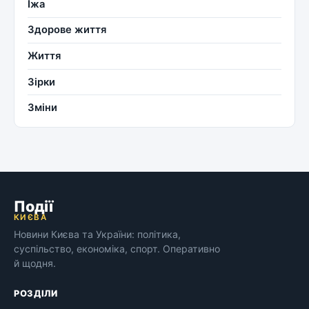
Їжа
Здорове життя
Життя
Зірки
Зміни
Події
КИЄВА
Новини Києва та України: політика,
суспільство, економіка, спорт. Оперативно
й щодня.
РОЗДІЛИ