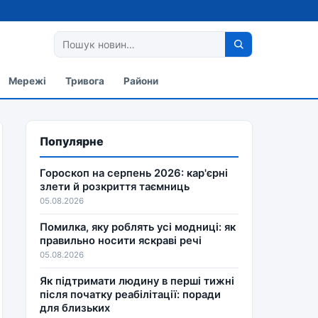
Мережі
Тривога
Райони
Популярне
Гороскоп на серпень 2026: кар'єрні
злети й розкриття таємниць
05.08.2026
Помилка, яку роблять усі модниці: як
правильно носити яскраві речі
05.08.2026
Як підтримати людину в перші тижні
після початку реабілітації: поради
для близьких