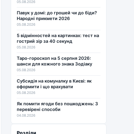
05.08.2026
Павук у домі: до грошей чи до біди?
Народні прикмети 2026
05.08.2026
5 відмінностей на картинках: тест на
гострий зір за 40 секунд
05.08.2026
Таро-гороскоп на 5 серпня 2026:
шанси для кожного знака Зодіаку
05.08.2026
Субсидія на комуналку в Києві: як
оформити і що врахувати
05.08.2026
Як помити ягоди без пошкоджень: 3
перевірені способи
04.08.2026
Розділи