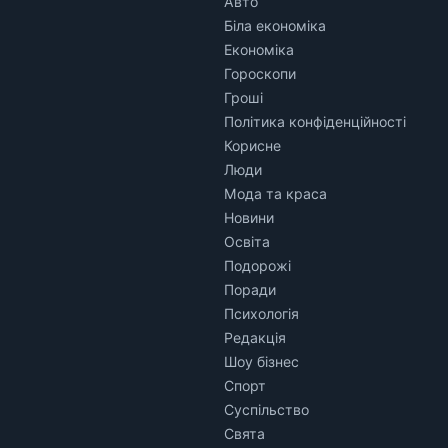
Авто
Біла економіка
Економіка
Гороскопи
Гроші
Політика конфіденційності
Корисне
Люди
Мода та краса
Новини
Освіта
Подорожі
Поради
Психологія
Редакція
Шоу бізнес
Спорт
Суспільство
Свята